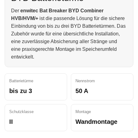
Der
enwitec Bat Breaker BYD Combiner
HVB/HVM/+
ist die passende Lösung für die sichere
Einbindung von bis zu drei BYD Batterietürmen. Das
Zubehör wurde für eine übersichtliche Installation,
eine zuverlässige Absicherung aller Stränge und
eine praxisgerechte Montage im Speicherumfeld
entwickelt.
Batterietürme
Nennstrom
bis zu 3
50 A
Schutzklasse
Montage
II
Wandmontage