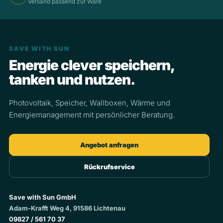
Versand passend zur Ware
SAVE WITH SUN
Energie clever speichern,
tanken und nutzen.
Photovoltaik, Speicher, Wallboxen, Wärme und
Energiemanagement mit persönlicher Beratung.
Angebot anfragen
Rückrufservice
Save with Sun GmbH
Adam-Krafft Weg 4, 91586 Lichtenau
09827 / 561 70 37