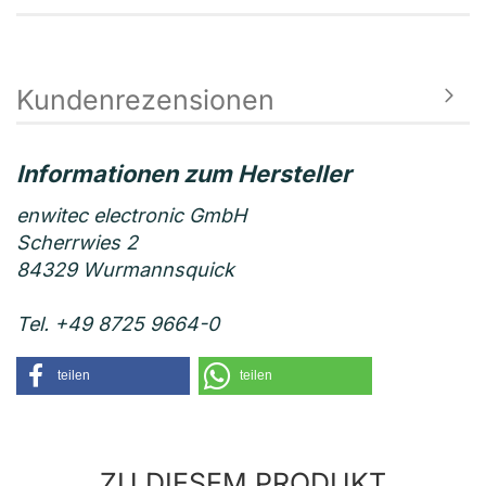
Kundenrezensionen
enwitec electronic GmbH
Scherrwies 2
84329 Wurmannsquick
Tel. +49 8725 9664-0
teilen
teilen
ZU DIESEM PRODUKT