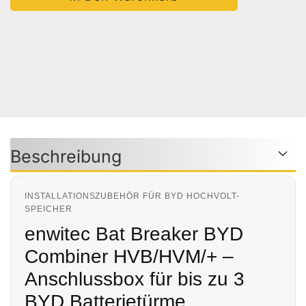
Auf Den Merkzettel
Woanders Günstiger?
Frage Zum Produkt
Beschreibung
INSTALLATIONSZUBEHÖR FÜR BYD HOCHVOLT-
SPEICHER
enwitec Bat Breaker BYD
Combiner HVB/HVM/+ –
Anschlussbox für bis zu 3
BYD Batterietürme