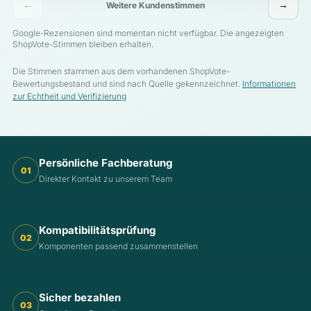
←
→
Weitere Kundenstimmen
Google-Rezensionen sind momentan nicht verfügbar. Die angezeigten
ShopVote-Stimmen bleiben erhalten.
Die Stimmen stammen aus dem vorhandenen ShopVote-
Bewertungsbestand und sind nach Quelle gekennzeichnet.
Informationen
zur Echtheit und Verifizierung
Persönliche Fachberatung
01
Direkter Kontakt zu unserem Team
Kompatibilitätsprüfung
02
Komponenten passend zusammenstellen
Sicher bezahlen
03