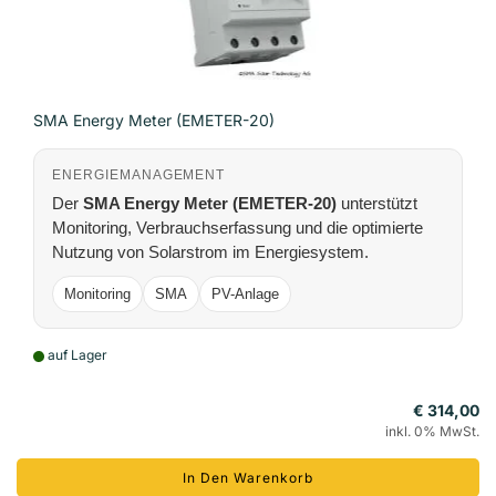
SMA Energy Meter (EMETER-20)
ENERGIEMANAGEMENT
Der
SMA Energy Meter (EMETER-20)
unterstützt
Monitoring, Verbrauchserfassung und die optimierte
Nutzung von Solarstrom im Energiesystem.
Monitoring
SMA
PV-Anlage
auf Lager
€ 314,00
inkl. 0% MwSt.
In Den Warenkorb