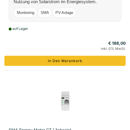
Nutzung von Solarstrom im Energiesystem.
Monitoring
SMA
PV-Anlage
auf Lager
€ 188,00
inkl. 0% MwSt.
In Den Warenkorb
SMA Energy Meter CT ( 1phasig)