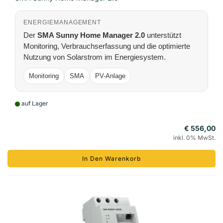
ENERGIEMANAGEMENT
Der
SMA Sunny Home Manager 2.0
unterstützt
Monitoring, Verbrauchserfassung und die optimierte
Nutzung von Solarstrom im Energiesystem.
Monitoring
SMA
PV-Anlage
auf Lager
€ 556,00
inkl. 0% MwSt.
In Den Warenkorb