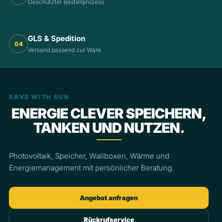
Geschützter Bestellprozess
GLS & Spedition
04
Versand passend zur Ware
SAVE WITH SUN
ENERGIE CLEVER SPEICHERN,
TANKEN UND NUTZEN.
Photovoltaik, Speicher, Wallboxen, Wärme und
Energiemanagement mit persönlicher Beratung.
Angebot anfragen
Rückrufservice