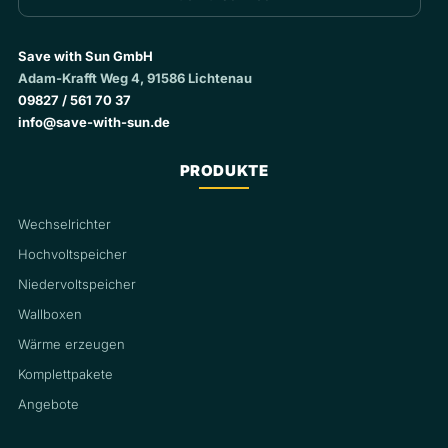
Save with Sun GmbH
Adam-Krafft Weg 4, 91586 Lichtenau
09827 / 561 70 37
info@save-with-sun.de
PRODUKTE
Wechselrichter
Hochvoltspeicher
Niedervoltspeicher
Wallboxen
Wärme erzeugen
Komplettpakete
Angebote