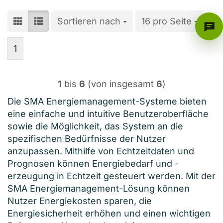
Sortieren nach
Sortieren nach
16 pro Seite
pro Seite
1
1
bis
6
(von insgesamt
6
)
Die SMA Energiemanagement-Systeme bieten
eine einfache und intuitive Benutzeroberfläche
sowie die Möglichkeit, das System an die
spezifischen Bedürfnisse der Nutzer
anzupassen. Mithilfe von Echtzeitdaten und
Prognosen können Energiebedarf und -
erzeugung in Echtzeit gesteuert werden. Mit der
SMA Energiemanagement-Lösung können
Nutzer Energiekosten sparen, die
Energiesicherheit erhöhen und einen wichtigen