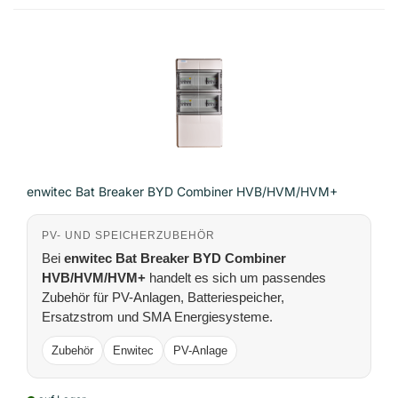
enwitec Bat Breaker BYD Combiner HVB/HVM/HVM+
PV- UND SPEICHERZUBEHÖR
Bei
enwitec Bat Breaker BYD Combiner
HVB/HVM/HVM+
handelt es sich um passendes
Zubehör für PV-Anlagen, Batteriespeicher,
Ersatzstrom und SMA Energiesysteme.
Zubehör
Enwitec
PV-Anlage