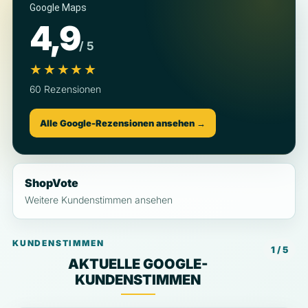
Google Maps
4,9
/ 5
★★★★★
60 Rezensionen
Alle Google-Rezensionen ansehen →
ShopVote
Weitere Kundenstimmen ansehen
KUNDENSTIMMEN
1 / 5
AKTUELLE GOOGLE-
KUNDENSTIMMEN