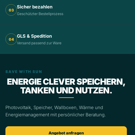
Sicher bezahlen
03
Geschützter Bestellprozess
GLS & Spedition
04
Versand passend zur Ware
SAVE WITH SUN
ENERGIE CLEVER SPEICHERN,
TANKEN UND NUTZEN.
Photovoltaik, Speicher, Wallboxen, Wärme und
Energiemanagement mit persönlicher Beratung.
Angebot anfragen