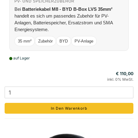
PV- UND SPEICHERZUBEHÖR
Bei
Batteriekabel M8 - BYD B-Box LVS 35mm²
handelt es sich um passendes Zubehör für PV-
Anlagen, Batteriespeicher, Ersatzstrom und SMA
Energiesysteme.
35 mm²
Zubehör
BYD
PV-Anlage
auf Lager
€ 110,00
inkl. 0% MwSt.
In Den Warenkorb