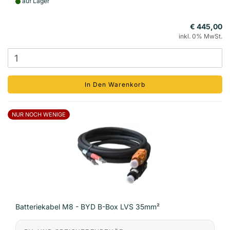
auf Lager
€ 445,00
inkl. 0% MwSt.
In Den Warenkorb
NUR NOCH WENIGE
Batteriekabel M8 - BYD B-Box LVS 35mm²