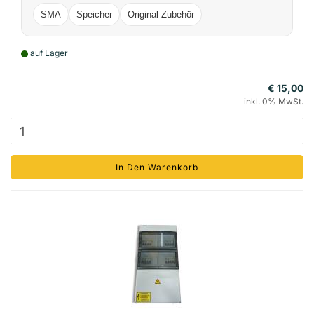
SMA
Speicher
Original Zubehör
auf Lager
€ 15,00
inkl. 0% MwSt.
In Den Warenkorb