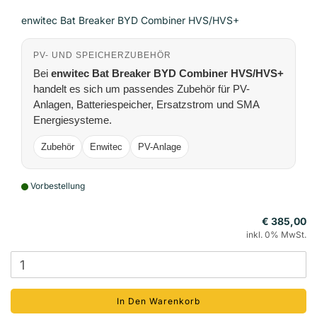
enwitec Bat Breaker BYD Combiner HVS/HVS+
PV- UND SPEICHERZUBEHÖR
Bei
enwitec Bat Breaker BYD Combiner HVS/HVS+
handelt es sich um passendes Zubehör für PV-
Anlagen, Batteriespeicher, Ersatzstrom und SMA
Energiesysteme.
Zubehör
Enwitec
PV-Anlage
Vorbestellung
€ 385,00
inkl. 0% MwSt.
In Den Warenkorb