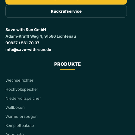
Rückrufservice
Save with Sun GmbH
Adam-Krafft Weg 4, 91586 Lichtenau
09827 / 561 70 37
info@save-with-sun.de
PRODUKTE
Wechselrichter
Hochvoltspeicher
Niedervoltspeicher
Wallboxen
Wärme erzeugen
Komplettpakete
Angebote