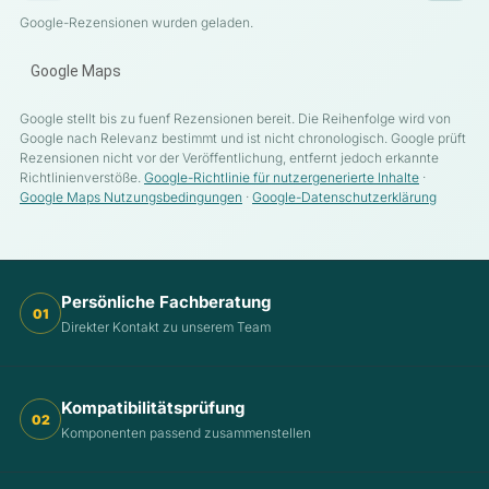
Google-Rezensionen wurden geladen.
Google Maps
Google stellt bis zu fuenf Rezensionen bereit. Die Reihenfolge wird von
Google nach Relevanz bestimmt und ist nicht chronologisch. Google prüft
Rezensionen nicht vor der Veröffentlichung, entfernt jedoch erkannte
Richtlinienverstöße.
Google-Richtlinie für nutzergenerierte Inhalte
·
Google Maps Nutzungsbedingungen
·
Google-Datenschutzerklärung
Persönliche Fachberatung
01
Direkter Kontakt zu unserem Team
Kompatibilitätsprüfung
02
Komponenten passend zusammenstellen