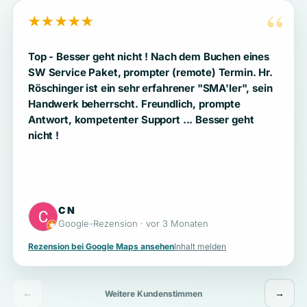
“
★★★★★
Top - Besser geht nicht ! Nach dem Buchen eines
SW Service Paket, prompter (remote) Termin. Hr.
Röschinger ist ein sehr erfahrener "SMA'ler", sein
Handwerk beherrscht. Freundlich, prompte
Antwort, kompetenter Support ... Besser geht
nicht !
C N
Google-Rezension · vor 3 Monaten
Rezension bei Google Maps ansehen
Inhalt melden
←
→
Weitere Kundenstimmen