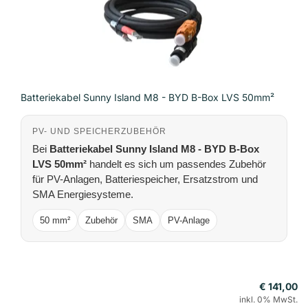
Batteriekabel Sunny Island M8 - BYD B-Box LVS 50mm²
PV- UND SPEICHERZUBEHÖR
Bei
Batteriekabel Sunny Island M8 - BYD B-Box
LVS 50mm²
handelt es sich um passendes Zubehör
für PV-Anlagen, Batteriespeicher, Ersatzstrom und
SMA Energiesysteme.
50 mm²
Zubehör
SMA
PV-Anlage
€ 141,00
inkl. 0% MwSt.