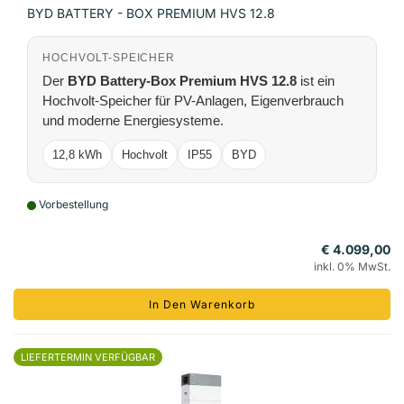
BYD BATTERY - BOX PREMIUM HVS 12.8
HOCHVOLT-SPEICHER
Der
BYD Battery-Box Premium HVS 12.8
ist ein
Hochvolt-Speicher für PV-Anlagen, Eigenverbrauch
und moderne Energiesysteme.
12,8 kWh
Hochvolt
IP55
BYD
Vorbestellung
€ 4.099,00
inkl. 0% MwSt.
In Den Warenkorb
LIEFERTERMIN VERFÜGBAR