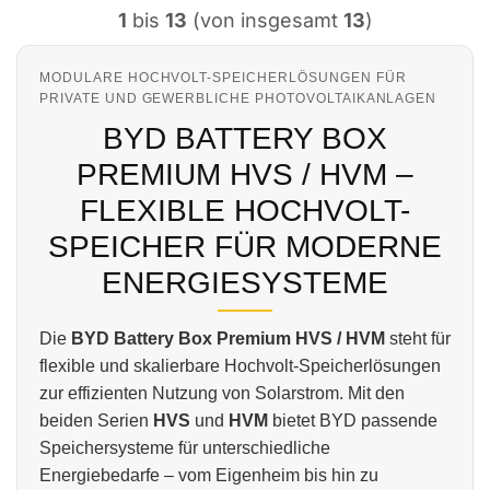
1
bis
13
(von insgesamt
13
)
MODULARE HOCHVOLT-SPEICHERLÖSUNGEN FÜR
PRIVATE UND GEWERBLICHE PHOTOVOLTAIKANLAGEN
BYD BATTERY BOX
PREMIUM HVS / HVM –
FLEXIBLE HOCHVOLT-
SPEICHER FÜR MODERNE
ENERGIESYSTEME
Die
BYD Battery Box Premium HVS / HVM
steht für
flexible und skalierbare Hochvolt-Speicherlösungen
zur effizienten Nutzung von Solarstrom. Mit den
beiden Serien
HVS
und
HVM
bietet BYD passende
Speichersysteme für unterschiedliche
Energiebedarfe – vom Eigenheim bis hin zu