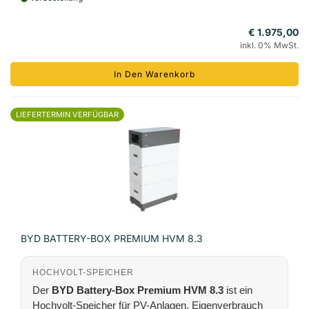
€ 1.975,00
inkl. 0% MwSt.
In Den Warenkorb
LIEFERTERMIN VERFÜGBAR
BYD BATTERY-BOX PREMIUM HVM 8.3
HOCHVOLT-SPEICHER
Der
BYD Battery-Box Premium HVM 8.3
ist ein
Hochvolt-Speicher für PV-Anlagen, Eigenverbrauch