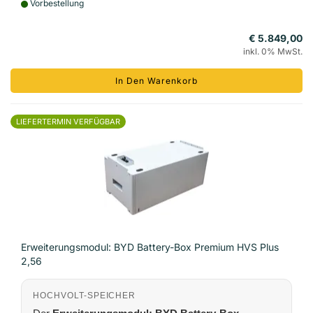
Vorbestellung
€ 5.849,00
inkl. 0% MwSt.
In Den Warenkorb
LIEFERTERMIN VERFÜGBAR
Erweiterungsmodul: BYD Battery-Box Premium HVS Plus
2,56
HOCHVOLT-SPEICHER