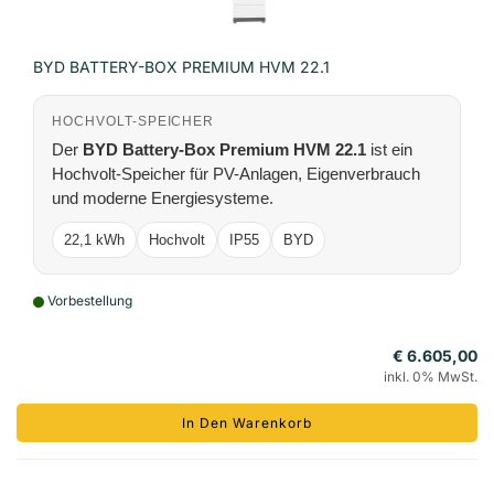
BYD BATTERY-BOX PREMIUM HVM 22.1
HOCHVOLT-SPEICHER
Der
BYD Battery-Box Premium HVM 22.1
ist ein
Hochvolt-Speicher für PV-Anlagen, Eigenverbrauch
und moderne Energiesysteme.
22,1 kWh
Hochvolt
IP55
BYD
Vorbestellung
€ 6.605,00
inkl. 0% MwSt.
In Den Warenkorb