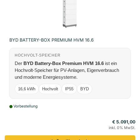
BYD BATTERY-BOX PREMIUM HVM 16.6
HOCHVOLT-SPEICHER
Der
BYD Battery-Box Premium HVM 16.6
ist ein
Hochvolt-Speicher für PV-Anlagen, Eigenverbrauch
und moderne Energiesysteme.
16,6 kWh
Hochvolt
IP55
BYD
Vorbestellung
€ 5.091,00
inkl. 0% MwSt.