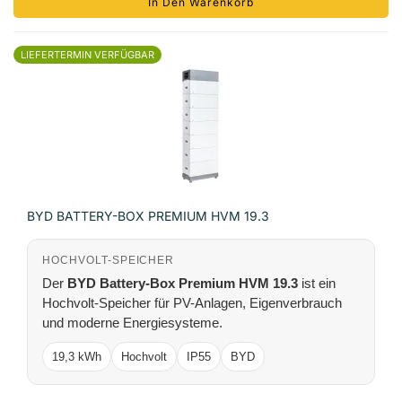
In Den Warenkorb
LIEFERTERMIN VERFÜGBAR
BYD BATTERY-BOX PREMIUM HVM 19.3
HOCHVOLT-SPEICHER
Der
BYD Battery-Box Premium HVM 19.3
ist ein
Hochvolt-Speicher für PV-Anlagen, Eigenverbrauch
und moderne Energiesysteme.
19,3 kWh
Hochvolt
IP55
BYD