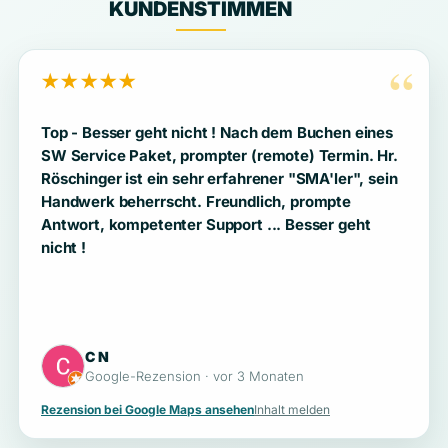
KUNDENSTIMMEN
“
★★★★★
Top - Besser geht nicht ! Nach dem Buchen eines
SW Service Paket, prompter (remote) Termin. Hr.
Röschinger ist ein sehr erfahrener "SMA'ler", sein
Handwerk beherrscht. Freundlich, prompte
Antwort, kompetenter Support ... Besser geht
nicht !
C N
Google-Rezension · vor 3 Monaten
Rezension bei Google Maps ansehen
Inhalt melden