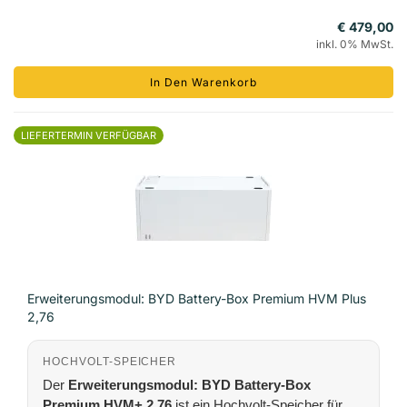
€ 479,00
inkl. 0% MwSt.
In Den Warenkorb
LIEFERTERMIN VERFÜGBAR
Erweiterungsmodul: BYD Battery-Box Premium HVM Plus
2,76
HOCHVOLT-SPEICHER
Der
Erweiterungsmodul: BYD Battery-Box
Premium HVM+ 2,76
ist ein Hochvolt-Speicher für