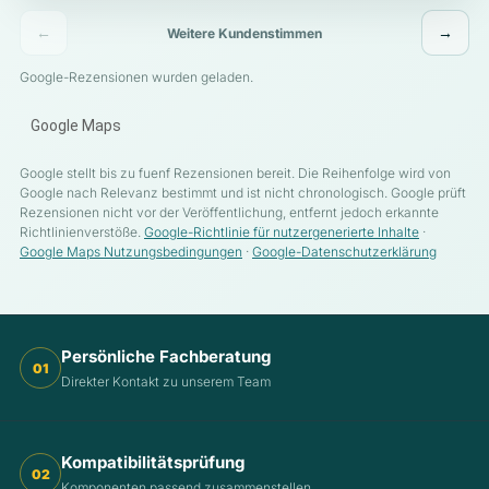
←
→
Weitere Kundenstimmen
Google-Rezensionen wurden geladen.
Google Maps
Google stellt bis zu fuenf Rezensionen bereit. Die Reihenfolge wird von
Google nach Relevanz bestimmt und ist nicht chronologisch. Google prüft
Rezensionen nicht vor der Veröffentlichung, entfernt jedoch erkannte
Richtlinienverstöße.
Google-Richtlinie für nutzergenerierte Inhalte
·
Google Maps Nutzungsbedingungen
·
Google-Datenschutzerklärung
Persönliche Fachberatung
01
Direkter Kontakt zu unserem Team
Kompatibilitätsprüfung
02
Komponenten passend zusammenstellen