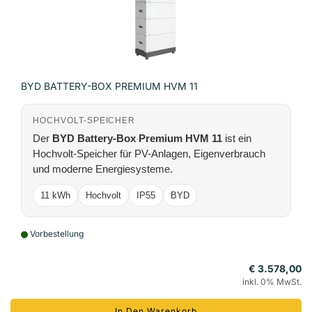
BYD BATTERY-BOX PREMIUM HVM 11
HOCHVOLT-SPEICHER
Der
BYD Battery-Box Premium HVM 11
ist ein
Hochvolt-Speicher für PV-Anlagen, Eigenverbrauch
und moderne Energiesysteme.
11 kWh
Hochvolt
IP55
BYD
Vorbestellung
€ 3.578,00
inkl. 0% MwSt.
In Den Warenkorb