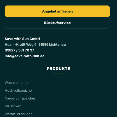
Angebot anfragen
Rückrufservice
Save with Sun GmbH
Adam-Krafft Weg 4, 91586 Lichtenau
09827 / 561 70 37
info@save-with-sun.de
PRODUKTE
Wechselrichter
Hochvoltspeicher
Niedervoltspeicher
Wallboxen
Wärme erzeugen