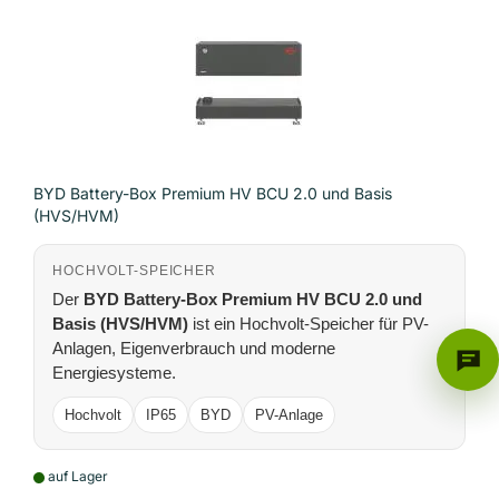
BYD Battery-Box Premium HV BCU 2.0 und Basis
(HVS/HVM)
HOCHVOLT-SPEICHER
Der
BYD Battery-Box Premium HV BCU 2.0 und
Basis (HVS/HVM)
ist ein Hochvolt-Speicher für PV-
Anlagen, Eigenverbrauch und moderne
Energiesysteme.
Hochvolt
IP65
BYD
PV-Anlage
auf Lager