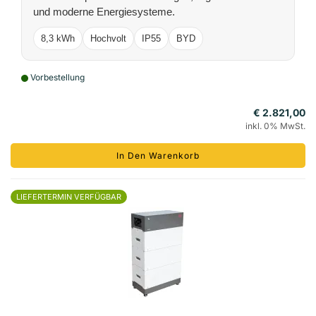
und moderne Energiesysteme.
8,3 kWh
Hochvolt
IP55
BYD
Vorbestellung
€ 2.821,00
inkl. 0% MwSt.
In Den Warenkorb
LIEFERTERMIN VERFÜGBAR