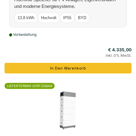
und moderne Energiesysteme.
13,8 kWh
Hochvolt
IP55
BYD
Vorbestellung
€ 4.335,00
inkl. 0% MwSt.
In Den Warenkorb
LIEFERTERMIN VERFÜGBAR