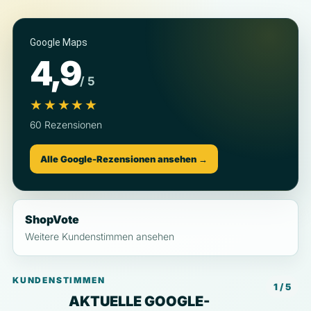
Google Maps
4,9
/ 5
★★★★★
60 Rezensionen
Alle Google-Rezensionen ansehen →
ShopVote
Weitere Kundenstimmen ansehen
KUNDENSTIMMEN
1 / 5
AKTUELLE GOOGLE-