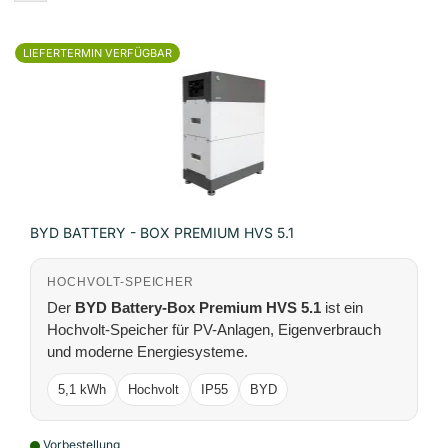
LIEFERTERMIN VERFÜGBAR
BYD BATTERY - BOX PREMIUM HVS 5.1
HOCHVOLT-SPEICHER
Der
BYD Battery-Box Premium HVS 5.1
ist ein
Hochvolt-Speicher für PV-Anlagen, Eigenverbrauch
und moderne Energiesysteme.
5,1 kWh
Hochvolt
IP55
BYD
Vorbestellung