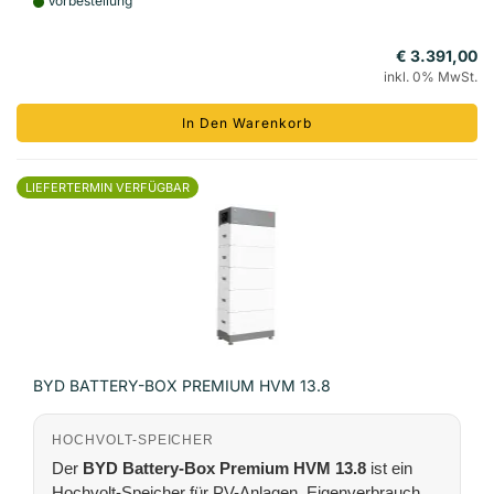
Vorbestellung
€ 3.391,00
inkl. 0% MwSt.
In Den Warenkorb
LIEFERTERMIN VERFÜGBAR
BYD BATTERY-BOX PREMIUM HVM 13.8
HOCHVOLT-SPEICHER
Der
BYD Battery-Box Premium HVM 13.8
ist ein
Hochvolt-Speicher für PV-Anlagen, Eigenverbrauch