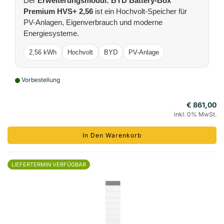
Der
Erweiterungsmodul: BYD Battery-Box
Premium HVS+ 2,56
ist ein Hochvolt-Speicher für
PV-Anlagen, Eigenverbrauch und moderne
Energiesysteme.
2,56 kWh
Hochvolt
BYD
PV-Anlage
Vorbestellung
€ 861,00
inkl. 0% MwSt.
In Den Warenkorb
LIEFERTERMIN VERFÜGBAR