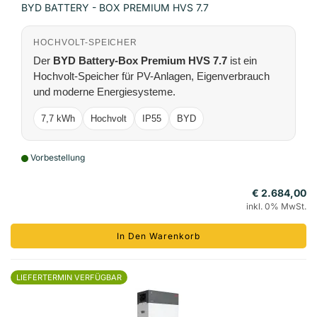
BYD BATTERY - BOX PREMIUM HVS 7.7
HOCHVOLT-SPEICHER
Der
BYD Battery-Box Premium HVS 7.7
ist ein
Hochvolt-Speicher für PV-Anlagen, Eigenverbrauch
und moderne Energiesysteme.
7,7 kWh
Hochvolt
IP55
BYD
Vorbestellung
€ 2.684,00
inkl. 0% MwSt.
In Den Warenkorb
LIEFERTERMIN VERFÜGBAR