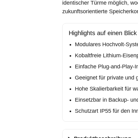
identischer Türme möglich, wo
zukunftsorientierte Speicherk
Highlights auf einen Blick
Modulares Hochvolt-Sys
Kobaltfreie Lithium-Eise
Einfache Plug-and-Play-I
Geeignet für private und
Hohe Skalierbarkeit für 
Einsetzbar in Backup- un
Schutzart IP55 für den I