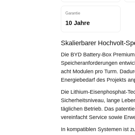
Garantie
10 Jahre
Skalierbarer Hochvolt-Sp
Die BYD Battery-Box Premium
Speicheranforderungen entwicke
acht Modulen pro Turm. Dadurch
Energiebedarf des Projekts an
Die Lithium-Eisenphosphat-Tec
Sicherheitsniveau, lange Leb
täglichen Betrieb. Das patentie
vereinfacht Service sowie Erwe
In kompatiblen Systemen ist z