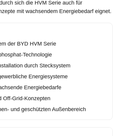
durch sich die HVM Serie auch für
onzepte mit wachsendem Energiebedarf eignet.
tem der BYD HVM Serie
nphosphat-Technologie
nstallation durch Stecksystem
 gewerbliche Energiesysteme
wachsende Energiebedarfe
d Off-Grid-Konzepten
nnen- und geschützten Außenbereich