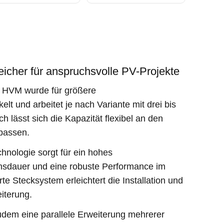
eicher für anspruchsvolle PV-Projekte
 HVM wurde für größere
lt und arbeitet je nach Variante mit drei bis
 lässt sich die Kapazität flexibel an den
passen.
hnologie sorgt für ein hohes
ensdauer und eine robuste Performance im
rte Stecksystem erleichtert die Installation und
iterung.
udem eine parallele Erweiterung mehrerer