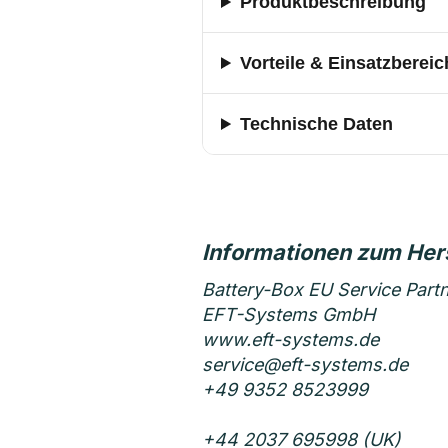
Produktbeschreibung
Vorteile & Einsatzbereic
Technische Daten
Battery-Box EU Service Part
EFT-Systems GmbH
www.eft-systems.de
service@eft-systems.de
+49 9352 8523999
+44 2037 695998 (UK)