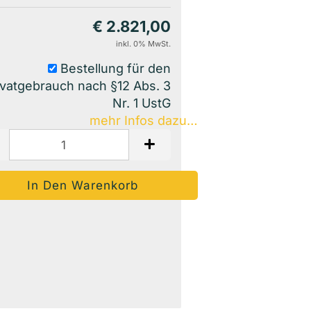
€ 2.821,00
inkl. 0% MwSt.
Bestellung für den
ivatgebrauch nach §12 Abs. 3
Nr. 1 UstG
mehr Infos dazu…
Auf Den Merkzettel
Woanders Günstiger?
Frage Zum Produkt