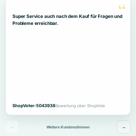
“
Super Service auch nach dem Kauf für Fragen und
Probleme erreichbar.
ShopVoter-5043938
Bewertung über ShopVote
←
→
Weitere Kundenstimmen