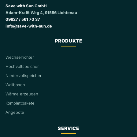
Save with Sun GmbH
Adam-Krafft Weg 4, 91586 Lichtenau
09827 / 561 70 37
info@save-with-sun.de
PRODUKTE
Wechselrichter
Hochvoltspeicher
Niedervoltspeicher
Wallboxen
Wärme erzeugen
Komplettpakete
Angebote
SERVICE