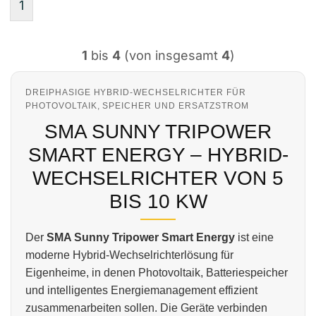
1
1
bis
4
(von insgesamt
4
)
DREIPHASIGE HYBRID-WECHSELRICHTER FÜR
PHOTOVOLTAIK, SPEICHER UND ERSATZSTROM
SMA SUNNY TRIPOWER
SMART ENERGY – HYBRID-
WECHSELRICHTER VON 5
BIS 10 KW
Der
SMA Sunny Tripower Smart Energy
ist eine
moderne Hybrid-Wechselrichterlösung für
Eigenheime, in denen Photovoltaik, Batteriespeicher
und intelligentes Energiemanagement effizient
zusammenarbeiten sollen. Die Geräte verbinden