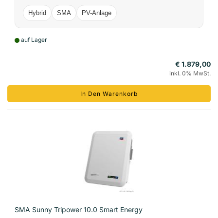
Hybrid
SMA
PV-Anlage
auf Lager
€ 1.879,00
inkl. 0% MwSt.
In Den Warenkorb
SMA Sunny Tripower 10.0 Smart Energy