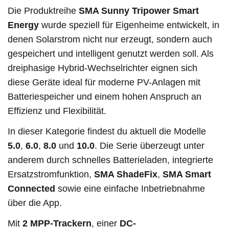
Die Produktreihe
SMA Sunny Tripower Smart
Energy
wurde speziell für Eigenheime entwickelt, in
denen Solarstrom nicht nur erzeugt, sondern auch
gespeichert und intelligent genutzt werden soll. Als
dreiphasige Hybrid-Wechselrichter eignen sich
diese Geräte ideal für moderne PV-Anlagen mit
Batteriespeicher und einem hohen Anspruch an
Effizienz und Flexibilität.
In dieser Kategorie findest du aktuell die Modelle
5.0
,
6.0
,
8.0
und
10.0
. Die Serie überzeugt unter
anderem durch schnelles Batterieladen, integrierte
Ersatzstromfunktion,
SMA ShadeFix
,
SMA Smart
Connected
sowie eine einfache Inbetriebnahme
über die App.
Mit
2 MPP-Trackern
, einer
DC-