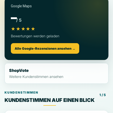
Google Maps
–
/ 5
★★★★★
Bewertungen werden geladen
Alle Google-Rezensionen ansehen →
ShopVote
Weitere Kundenstimmen ansehen
KUNDENSTIMMEN
1 / 5
KUNDENSTIMMEN AUF EINEN BLICK