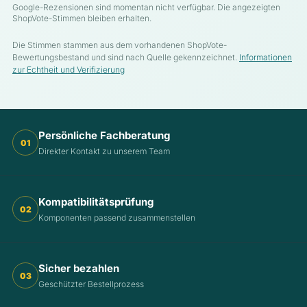
Google-Rezensionen sind momentan nicht verfügbar. Die angezeigten
ShopVote-Stimmen bleiben erhalten.
Die Stimmen stammen aus dem vorhandenen ShopVote-
Bewertungsbestand und sind nach Quelle gekennzeichnet.
Informationen
zur Echtheit und Verifizierung
Persönliche Fachberatung
01
Direkter Kontakt zu unserem Team
Kompatibilitätsprüfung
02
Komponenten passend zusammenstellen
Sicher bezahlen
03
Geschützter Bestellprozess