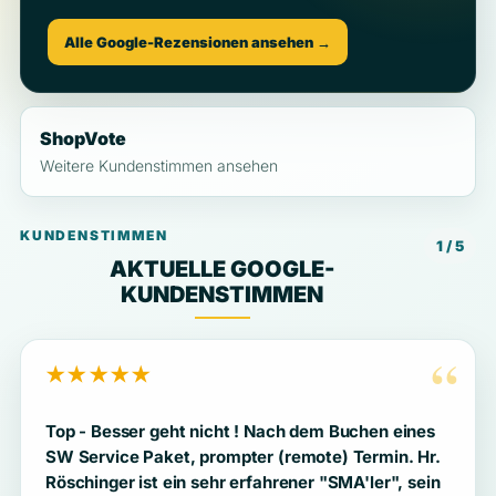
Alle Google-Rezensionen ansehen →
ShopVote
Weitere Kundenstimmen ansehen
KUNDENSTIMMEN
1 / 5
AKTUELLE GOOGLE-
KUNDENSTIMMEN
“
★★★★★
Top - Besser geht nicht ! Nach dem Buchen eines
SW Service Paket, prompter (remote) Termin. Hr.
Röschinger ist ein sehr erfahrener "SMA'ler", sein