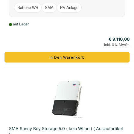
Batterie-WR
SMA
PV-Anlage
auf Lager
€ 9.110,00
inkl. 0% MwSt.
In Den Warenkorb
SMA Sunny Boy Storage 5.0 ( kein WLan ) ( Auslaufartikel