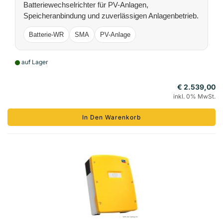
Batteriewechselrichter für PV-Anlagen,
Speicheranbindung und zuverlässigen Anlagenbetrieb.
Batterie-WR
SMA
PV-Anlage
auf Lager
€ 2.539,00
inkl. 0% MwSt.
In Den Warenkorb