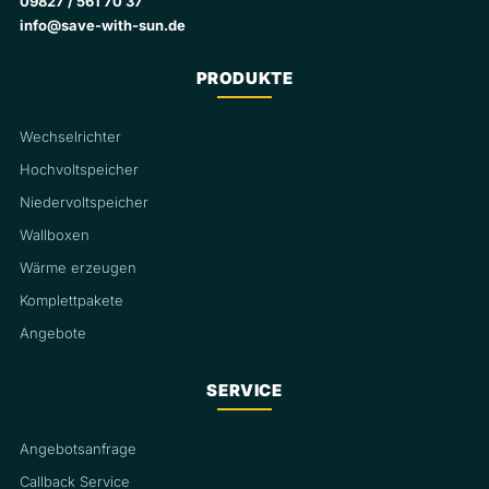
09827 / 561 70 37
info@save-with-sun.de
PRODUKTE
Wechselrichter
Hochvoltspeicher
Niedervoltspeicher
Wallboxen
Wärme erzeugen
Komplettpakete
Angebote
SERVICE
Angebotsanfrage
Callback Service