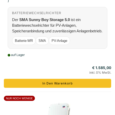
)
BATTERIEWECHSELRICHTER
Der
SMA Sunny Boy Storage 5.0
ist ein
Batteriewechselrichter für PV-Anlagen,
Speicheranbindung und zuverlässigen Anlagenbetrieb.
Batterie-WR
SMA
PV-Anlage
auf Lager
€ 1.585,00
inkl. 0% MwSt.
In Den Warenkorb
NUR NOCH WENIGE