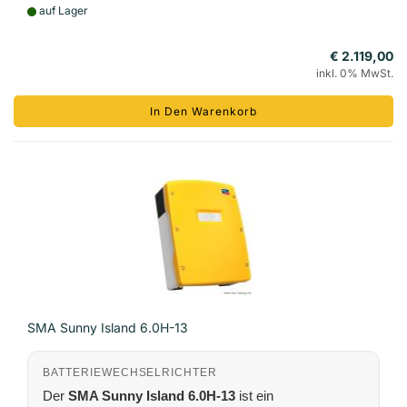
auf Lager
€ 2.119,00
inkl. 0% MwSt.
In Den Warenkorb
SMA Sunny Island 6.0H-13
BATTERIEWECHSELRICHTER
Der
SMA Sunny Island 6.0H-13
ist ein