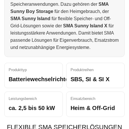
Speicheranwendungen. Dazu gehören der
SMA
Sunny Boy Storage
für den Heimgebrauch, der
SMA Sunny Island
für flexible Speicher- und Off-
Grid-Lösungen sowie der
SMA Sunny Island X
für
leistungsstärkere Anwendungen. Damit bietet SMA
passende Lösungen für Eigenverbrauch, Ersatzstrom
und netzunabhängige Energiesysteme.
Produkttyp
Produktreihen
Batteriewechselrichter
SBS, SI & SI X
Leistungsbereich
Einsatzbereich
ca. 2,5 bis 50 kW
Heim & Off-Grid
FLEXIBLE SMA SPEICHERLÖSUNGEN