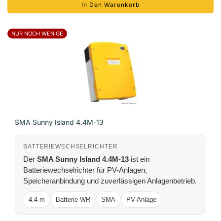
In Den Warenkorb
NUR NOCH WENIGE
SMA Sunny Island 4.4M-13
BATTERIEWECHSELRICHTER
Der
SMA Sunny Island 4.4M-13
ist ein
Batteriewechselrichter für PV-Anlagen,
Speicheranbindung und zuverlässigen Anlagenbetrieb.
4.4 m
Batterie-WR
SMA
PV-Anlage