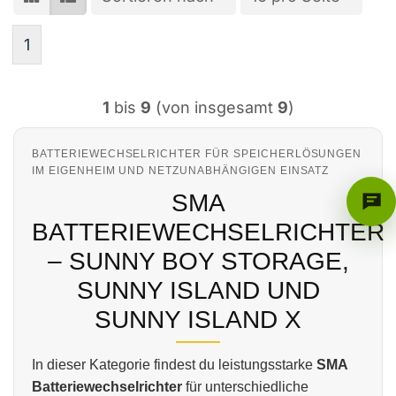
1
1
bis
9
(von insgesamt
9
)
BATTERIEWECHSELRICHTER FÜR SPEICHERLÖSUNGEN
IM EIGENHEIM UND NETZUNABHÄNGIGEN EINSATZ
SMA
BATTERIEWECHSELRICHTER
– SUNNY BOY STORAGE,
SUNNY ISLAND UND
SUNNY ISLAND X
In dieser Kategorie findest du leistungsstarke
SMA
Batteriewechselrichter
für unterschiedliche