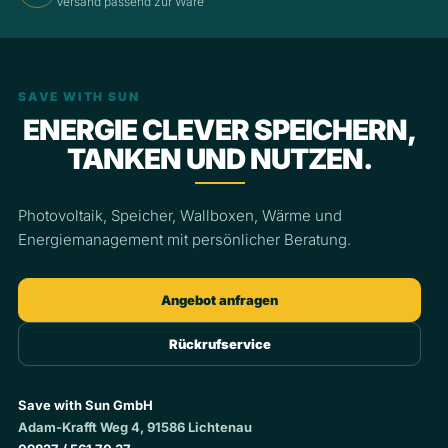
Versand passend zur Ware
SAVE WITH SUN
ENERGIE CLEVER SPEICHERN,
TANKEN UND NUTZEN.
Photovoltaik, Speicher, Wallboxen, Wärme und
Energiemanagement mit persönlicher Beratung.
Angebot anfragen
Rückrufservice
Save with Sun GmbH
Adam-Krafft Weg 4, 91586 Lichtenau