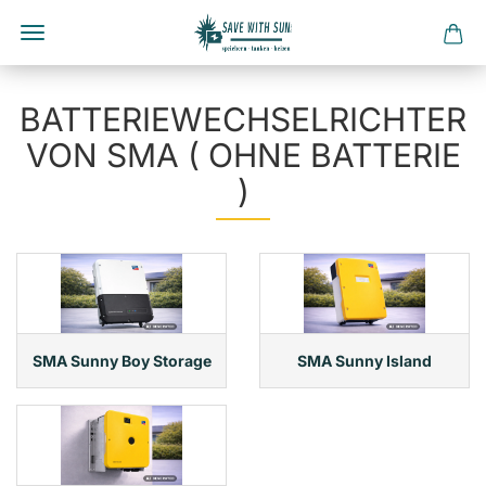
Direkt
zum
BATTERIEWECHSELRICHTER
Hauptinhalt
VON SMA ( OHNE BATTERIE
)
SMA Sunny Boy Storage
SMA Sunny Island