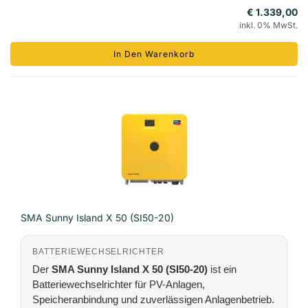
€ 1.339,00
inkl. 0% MwSt.
In Den Warenkorb
SMA Sunny Island X 50 (SI50-20)
BATTERIEWECHSELRICHTER
Der
SMA Sunny Island X 50 (SI50-20)
ist ein
Batteriewechselrichter für PV-Anlagen,
Speicheranbindung und zuverlässigen Anlagenbetrieb.