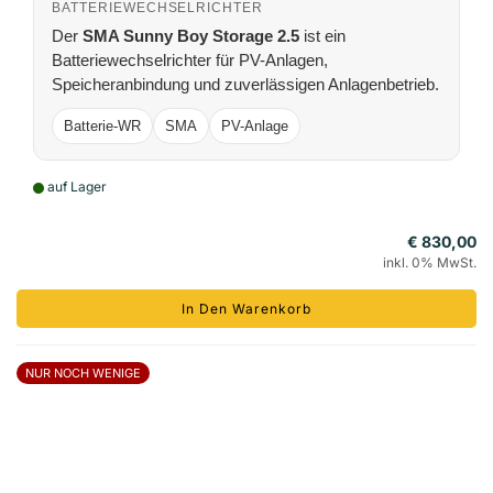
BATTERIEWECHSELRICHTER
Der
SMA Sunny Boy Storage 2.5
ist ein
Batteriewechselrichter für PV-Anlagen,
Speicheranbindung und zuverlässigen Anlagenbetrieb.
Batterie-WR
SMA
PV-Anlage
auf Lager
€ 830,00
inkl. 0% MwSt.
In Den Warenkorb
NUR NOCH WENIGE