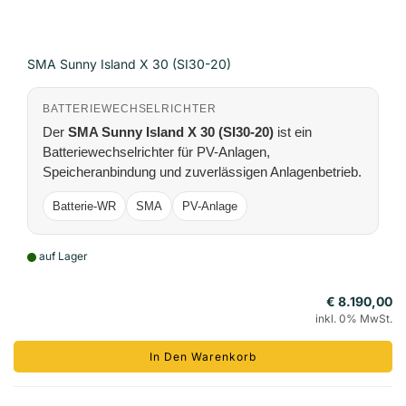
SMA Sunny Island X 30 (SI30-20)
BATTERIEWECHSELRICHTER
Der
SMA Sunny Island X 30 (SI30-20)
ist ein
Batteriewechselrichter für PV-Anlagen,
Speicheranbindung und zuverlässigen Anlagenbetrieb.
Batterie-WR
SMA
PV-Anlage
auf Lager
€ 8.190,00
inkl. 0% MwSt.
In Den Warenkorb