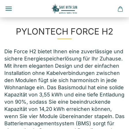
Direkt
zum
PYLONTECH FORCE H2
Hauptinhalt
Die Force H2 bietet Ihnen eine zuverlässige und
sichere Energiespeicherlösung für Ihr Zuhause.
Mit ihrem eleganten Design und der einfachen
Installation ohne Kabelverbindungen zwischen
den Modulen fügt sie sich harmonisch in jede
Wohnanlage ein. Das Basismodul hat eine solide
Kapazität von 3,55 kWh und eine tiefe Entladung
von 90%, sodass Sie eine beeindruckende
Kapazität von 14,20 kWh erreichen können,
wenn Sie vier Module übereinander stapeln. Das
Batteriemanagementsystem (BMS) sorgt für