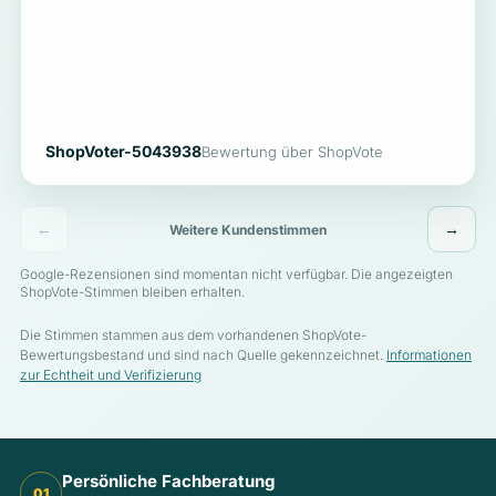
ShopVoter-5043938
Bewertung über ShopVote
←
→
Weitere Kundenstimmen
Google-Rezensionen sind momentan nicht verfügbar. Die angezeigten
ShopVote-Stimmen bleiben erhalten.
Die Stimmen stammen aus dem vorhandenen ShopVote-
Bewertungsbestand und sind nach Quelle gekennzeichnet.
Informationen
zur Echtheit und Verifizierung
Persönliche Fachberatung
01