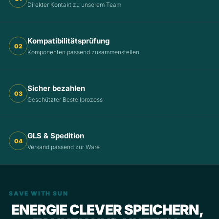
Direkter Kontakt zu unserem Team
Kompatibilitätsprüfung
02
Komponenten passend zusammenstellen
Sicher bezahlen
03
Geschützter Bestellprozess
GLS & Spedition
04
Versand passend zur Ware
SAVE WITH SUN
ENERGIE CLEVER SPEICHERN,