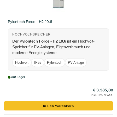
Pylontech Force - H2 10.6
HOCHVOLT-SPEICHER
Der
Pylontech Force - H2 10.6
ist ein Hochvolt-
Speicher für PV-Anlagen, Eigenverbrauch und
moderne Energiesysteme.
Hochvolt
IP55
Pylontech
PV-Anlage
auf Lager
€ 3.385,00
inkl. 0% MwSt.
In Den Warenkorb