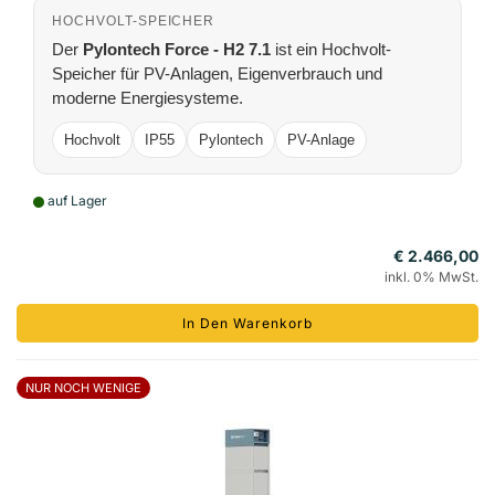
HOCHVOLT-SPEICHER
Der
Pylontech Force - H2 7.1
ist ein Hochvolt-
Speicher für PV-Anlagen, Eigenverbrauch und
moderne Energiesysteme.
Hochvolt
IP55
Pylontech
PV-Anlage
auf Lager
€ 2.466,00
inkl. 0% MwSt.
In Den Warenkorb
NUR NOCH WENIGE