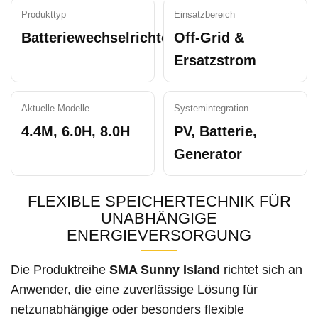
Produkttyp
Einsatzbereich
Batteriewechselrichter
Off-Grid &
Ersatzstrom
Aktuelle Modelle
Systemintegration
4.4M, 6.0H, 8.0H
PV, Batterie,
Generator
FLEXIBLE SPEICHERTECHNIK FÜR
UNABHÄNGIGE
ENERGIEVERSORGUNG
Die Produktreihe
SMA Sunny Island
richtet sich an
Anwender, die eine zuverlässige Lösung für
netzunabhängige oder besonders flexible