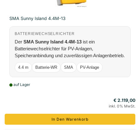
SMA Sunny Island 4.4M-13
BATTERIEWECHSELRICHTER
Der
SMA Sunny Island 4.4M-13
ist ein
Batteriewechselrichter für PV-Anlagen,
Speicheranbindung und zuverlässigen Anlagenbetrieb.
4.4 m
Batterie-WR
SMA
PV-Anlage
auf Lager
€ 2.119,00
inkl. 0% MwSt.
In Den Warenkorb