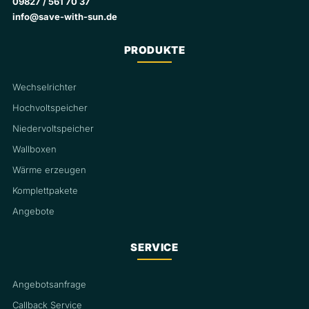
09827 / 561 70 37
info@save-with-sun.de
PRODUKTE
Wechselrichter
Hochvoltspeicher
Niedervoltspeicher
Wallboxen
Wärme erzeugen
Komplettpakete
Angebote
SERVICE
Angebotsanfrage
Callback Service