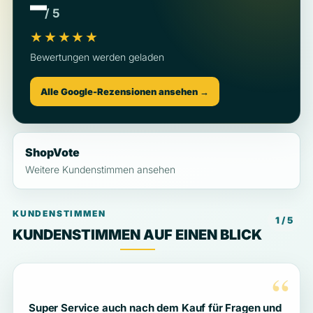
–
/ 5
★★★★★
Bewertungen werden geladen
Alle Google-Rezensionen ansehen →
ShopVote
Weitere Kundenstimmen ansehen
KUNDENSTIMMEN
1 / 5
KUNDENSTIMMEN AUF EINEN BLICK
“
Super Service auch nach dem Kauf für Fragen und