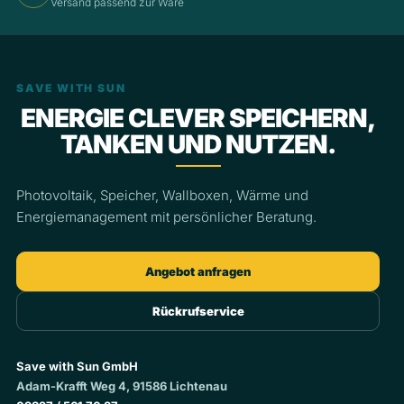
Versand passend zur Ware
SAVE WITH SUN
ENERGIE CLEVER SPEICHERN,
TANKEN UND NUTZEN.
Photovoltaik, Speicher, Wallboxen, Wärme und
Energiemanagement mit persönlicher Beratung.
Angebot anfragen
Rückrufservice
Save with Sun GmbH
Adam-Krafft Weg 4, 91586 Lichtenau