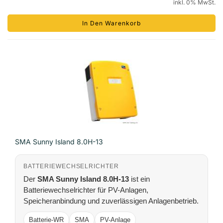
inkl. 0% MwSt.
In Den Warenkorb
SMA Sunny Island 8.0H-13
BATTERIEWECHSELRICHTER
Der
SMA Sunny Island 8.0H-13
ist ein
Batteriewechselrichter für PV-Anlagen,
Speicheranbindung und zuverlässigen Anlagenbetrieb.
Batterie-WR
SMA
PV-Anlage