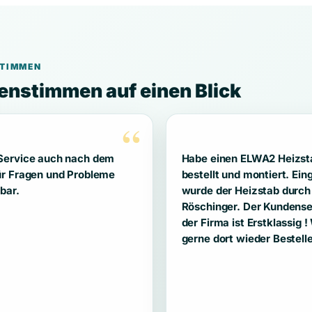
TIMMEN
nstimmen auf einen Blick
“
Service auch nach dem
Habe einen ELWA2 Heizst
ür Fragen und Probleme
bestellt und montiert. Ein
bar.
wurde der Heizstab durch
Röschinger. Der Kundense
der Firma ist Erstklassig 
gerne dort wieder Bestell