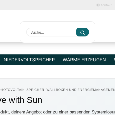
Kontakt
Suche...
E-M
Pa
NIEDERVOLTSPEICHER
WÄRME ERZEUGEN
PHOTOVOLTAIK, SPEICHER, WALLBOXEN UND ENERGIEMANAGEME
Kont
e with Sun
Pass
dukt, deinem Angebot oder zu einer passenden Systemlösu