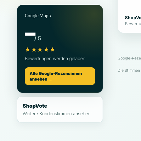
Google Maps
ShopVo
–
Bewertu
/ 5
★★★★★
Bewertungen werden geladen
Google-Rezen
Die Stimmen
Alle Google-Rezensionen
ansehen →
ShopVote
Weitere Kundenstimmen ansehen