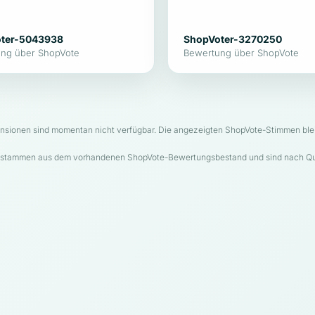
ter-5043938
ShopVoter-3270250
ng über ShopVote
Bewertung über ShopVote
sionen sind momentan nicht verfügbar. Die angezeigten ShopVote-Stimmen blei
 stammen aus dem vorhandenen ShopVote-Bewertungsbestand und sind nach Qu