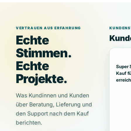
VERTRAUEN AUS ERFAHRUNG
KUNDENS
Echte
Kunde
Stimmen.
Echte
Super 
Kauf f
Projekte.
erreich
Was Kundinnen und Kunden
über Beratung, Lieferung und
den Support nach dem Kauf
berichten.