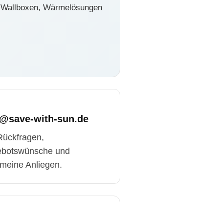
r, Wallboxen, Wärmelösungen
o@save-with-sun.de
Rückfragen,
botswünsche und
emeine Anliegen.