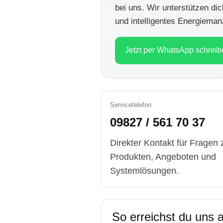
bei uns. Wir unterstützen d
und intelligentes Energiema
Jetzt per WhatsApp schreib
Servicetelefon
09827 / 561 70 37
Direkter Kontakt für Fragen 
Produkten, Angeboten und
Systemlösungen.
So erreichst du uns 