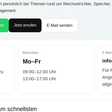
ich persönlich bei Themen rund um Wechselrichter, Speiche
nagement.
en
Jetzt anrufen
E-Mail senden
Bürozeiten
E-Mail
Mo–Fr
inf
Für 
zu
09:00–12:00 Uhr
Ange
13:00–17:00 Uhr
allg
am schnellsten