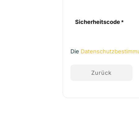
Sicherheitscode
DATENSCHUTZBESTIM
Die
Datenschutzbestimm
Zurück