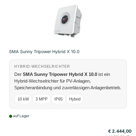
SMA Sunny Tripower Hybrid X 10.0
HYBRID-WECHSELRICHTER
Der
SMA Sunny Tripower Hybrid X 10.0
ist ein
Hybrid-Wechselrichter für PV-Anlagen,
Speicheranbindung und zuverlässigen Anlagenbetrieb.
10 kW
3 MPP
IP65
Hybrid
auf Lager
€ 2.444,00