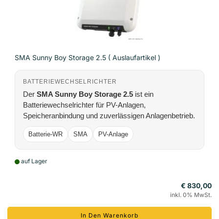
SMA Sunny Boy Storage 2.5 ( Auslaufartikel )
BATTERIEWECHSELRICHTER
Der
SMA Sunny Boy Storage 2.5
ist ein
Batteriewechselrichter für PV-Anlagen,
Speicheranbindung und zuverlässigen Anlagenbetrieb.
Batterie-WR
SMA
PV-Anlage
auf Lager
€ 830,00
inkl. 0% MwSt.
In Den Warenkorb