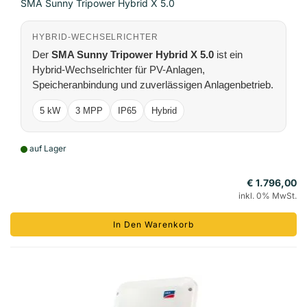
SMA Sunny Tripower Hybrid X 5.0
HYBRID-WECHSELRICHTER
Der
SMA Sunny Tripower Hybrid X 5.0
ist ein
Hybrid-Wechselrichter für PV-Anlagen,
Speicheranbindung und zuverlässigen Anlagenbetrieb.
5 kW
3 MPP
IP65
Hybrid
auf Lager
€ 1.796,00
inkl. 0% MwSt.
In Den Warenkorb