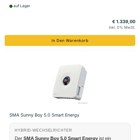
auf Lager
€ 1.339,00
inkl. 0% MwSt.
In Den Warenkorb
SMA Sunny Boy 5.0 Smart Energy
HYBRID-WECHSELRICHTER
Der
SMA Sunny Boy 5.0 Smart Energy
ist ein