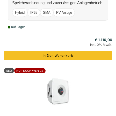
Speicheranbindung und zuverlässigen Anlagenbetrieb.
Hybrid
IP65
SMA
PV-Anlage
auf Lager
€ 1.110,00
inkl. 0% MwSt.
In Den Warenkorb
NEU
NUR NOCH WENIGE