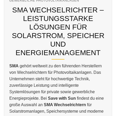
GEWERBLICHE PHOTOVOLTAIKANLAGEN
SMA WECHSELRICHTER –
LEISTUNGSSTARKE
LÖSUNGEN FÜR
SOLARSTROM, SPEICHER
UND
ENERGIEMANAGEMENT
SMA
gehört weltweit zu den führenden Herstellern
von Wechselrichtern für Photovoltaikanlagen. Das
Unternehmen steht für hochwertige Technik,
zuverlässige Leistung und intelligente
Systemlösungen für private sowie gewerbliche
Energieprojekte. Bei
Save with Sun
findest du eine
große Auswahl an
SMA Wechselrichtern
für
Solarstromanlagen, Speichersysteme und moderne