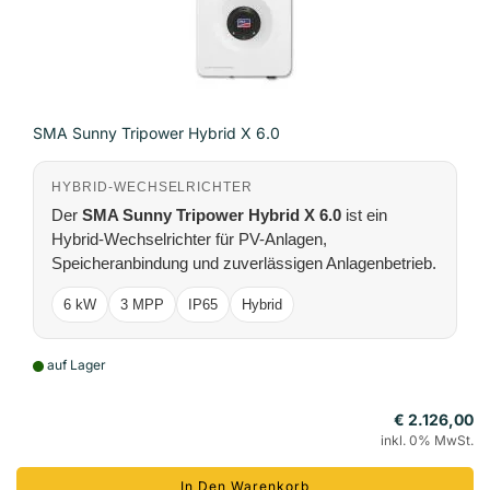
SMA Sunny Tripower Hybrid X 6.0
HYBRID-WECHSELRICHTER
Der
SMA Sunny Tripower Hybrid X 6.0
ist ein
Hybrid-Wechselrichter für PV-Anlagen,
Speicheranbindung und zuverlässigen Anlagenbetrieb.
6 kW
3 MPP
IP65
Hybrid
auf Lager
€ 2.126,00
inkl. 0% MwSt.
In Den Warenkorb