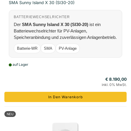
SMA Sunny Island X 30 (SI30-20)
BATTERIEWECHSELRICHTER
Der
SMA Sunny Island X 30 (SI30-20)
ist ein
Batteriewechselrichter für PV-Anlagen,
Speicheranbindung und zuverlässigen Anlagenbetrieb.
Batterie-WR
SMA
PV-Anlage
auf Lager
€ 8.190,00
inkl. 0% MwSt.
In Den Warenkorb
NEU