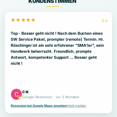
KUNDENSTIMMEN
“
★★★★★
Top - Besser geht nicht ! Nach dem Buchen eines
SW Service Paket, prompter (remote) Termin. Hr.
Röschinger ist ein sehr erfahrener "SMA'ler", sein
Handwerk beherrscht. Freundlich, prompte
Antwort, kompetenter Support ... Besser geht
nicht !
C N
Google-Rezension · vor 3 Monaten
Rezension bei Google Maps ansehen
Inhalt melden