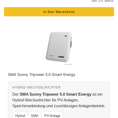
inkl. 0% MwSt.
In Den Warenkorb
SMA Sunny Tripower 5.0 Smart Energy
HYBRID-WECHSELRICHTER
Der
SMA Sunny Tripower 5.0 Smart Energy
ist ein
Hybrid-Wechselrichter für PV-Anlagen,
Speicheranbindung und zuverlässigen Anlagenbetrieb.
Hybrid
SMA
PV-Anlage