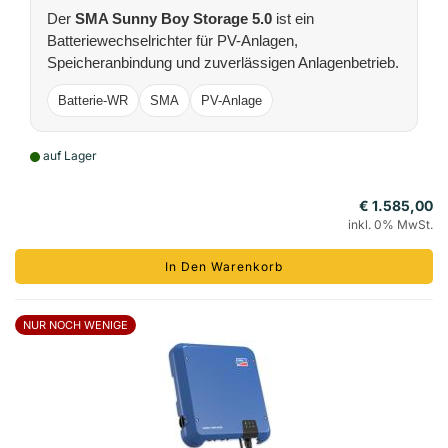
Der
SMA Sunny Boy Storage 5.0
ist ein
Batteriewechselrichter für PV-Anlagen,
Speicheranbindung und zuverlässigen Anlagenbetrieb.
Batterie-WR
SMA
PV-Anlage
auf Lager
€ 1.585,00
inkl. 0% MwSt.
In Den Warenkorb
NUR NOCH WENIGE