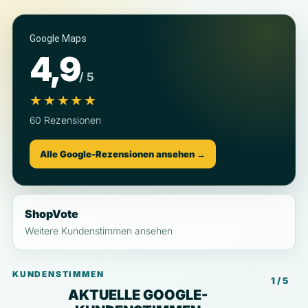
Google Maps
4,9
/ 5
★★★★★
60 Rezensionen
Alle Google-Rezensionen ansehen →
ShopVote
Weitere Kundenstimmen ansehen
KUNDENSTIMMEN
1 / 5
AKTUELLE GOOGLE-