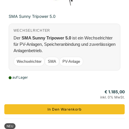
SMA Sunny Tripower 5.0
WECHSELRICHTER
Der
SMA Sunny Tripower 5.0
ist ein Wechselrichter
für PV-Anlagen, Speicheranbindung und zuverlässigen
Anlagenbetrieb.
Wechselrichter
SMA
PV-Anlage
auf Lager
€ 1.185,00
inkl. 0% MwSt.
In Den Warenkorb
NEU