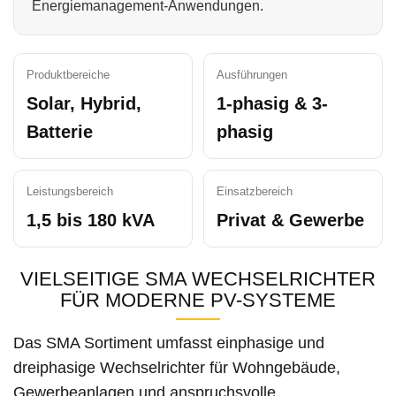
Energiemanagement-Anwendungen.
Produktbereiche
Ausführungen
Solar, Hybrid,
1-phasig & 3-
Batterie
phasig
Leistungsbereich
Einsatzbereich
1,5 bis 180 kVA
Privat & Gewerbe
VIELSEITIGE SMA WECHSELRICHTER
FÜR MODERNE PV-SYSTEME
Das SMA Sortiment umfasst einphasige und
dreiphasige Wechselrichter für Wohngebäude,
Gewerbeanlagen und anspruchsvolle