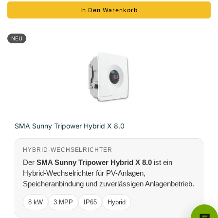
In Den Warenkorb
NEU
SMA Sunny Tripower Hybrid X 8.0
HYBRID-WECHSELRICHTER
Der
SMA Sunny Tripower Hybrid X 8.0
ist ein
Hybrid-Wechselrichter für PV-Anlagen,
Speicheranbindung und zuverlässigen Anlagenbetrieb.
8 kW
3 MPP
IP65
Hybrid