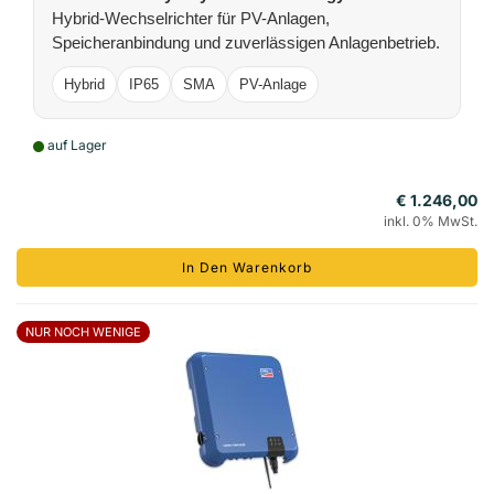
Hybrid-Wechselrichter für PV-Anlagen,
Speicheranbindung und zuverlässigen Anlagenbetrieb.
Hybrid
IP65
SMA
PV-Anlage
auf Lager
€ 1.246,00
inkl. 0% MwSt.
In Den Warenkorb
NUR NOCH WENIGE