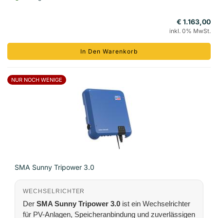
€ 1.163,00
inkl. 0% MwSt.
In Den Warenkorb
NUR NOCH WENIGE
SMA Sunny Tripower 3.0
WECHSELRICHTER
Der
SMA Sunny Tripower 3.0
ist ein Wechselrichter
für PV-Anlagen, Speicheranbindung und zuverlässigen