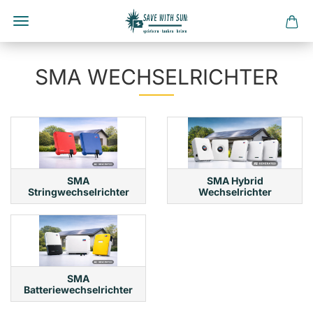
Direkt
zum
SMA WECHSELRICHTER
Hauptinhalt
SMA
SMA Hybrid
Stringwechselrichter
Wechselrichter
SMA
Batteriewechselrichter