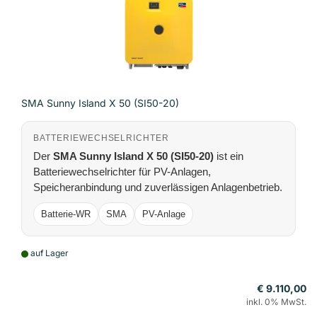
SMA Sunny Island X 50 (SI50-20)
BATTERIEWECHSELRICHTER
Der
SMA Sunny Island X 50 (SI50-20)
ist ein
Batteriewechselrichter für PV-Anlagen,
Speicheranbindung und zuverlässigen Anlagenbetrieb.
Batterie-WR
SMA
PV-Anlage
auf Lager
€ 9.110,00
inkl. 0% MwSt.