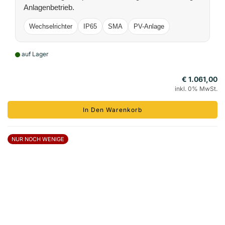
Anlagenbetrieb.
Wechselrichter
IP65
SMA
PV-Anlage
auf Lager
€ 1.061,00
inkl. 0% MwSt.
In Den Warenkorb
NUR NOCH WENIGE