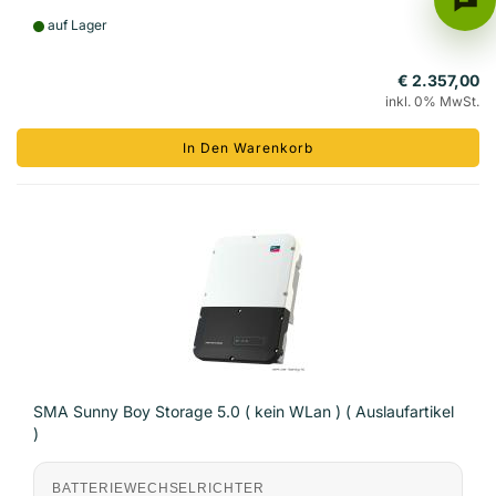
auf Lager
€ 2.357,00
inkl. 0% MwSt.
In Den Warenkorb
SMA Sunny Boy Storage 5.0 ( kein WLan ) ( Auslaufartikel
)
BATTERIEWECHSELRICHTER