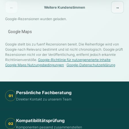
←
→
Weitere Kundenstimmen
Google-Rezensionen wurden geladen.
Google Maps
Google stellt bis zu fuenf Rezensionen bereit. Die Reihenfolge wird von
Google nach Relevanz bestimmt und ist nicht chronologisch. Google prüft
Rezensionen nicht vor der Veröffentlichung, entfernt jedoch erkannte
Richtlinienverstöße.
Google-Richtlinie für nutzergenerierte Inhalte
·
Google Maps Nutzungsbedingungen
·
Google-Datenschutzerklärung
Persönliche Fachberatung
01
Direkter Kontakt zu unserem Team
Kompatibilitätsprüfung
02
Komponenten passend zusammenstellen