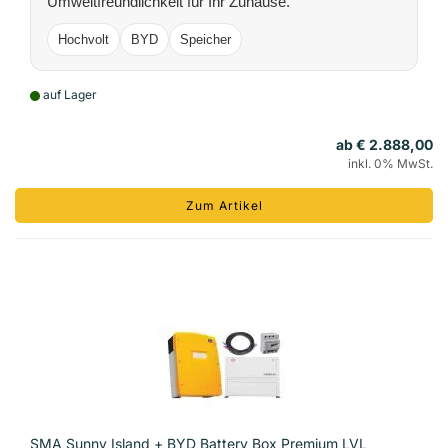
Umweltfreundlichkeit für Ihr Zuhause.
Hochvolt
BYD
Speicher
auf Lager
ab € 2.888,00
inkl. 0% MwSt.
Zum Artikel
SMA Sunny Island + BYD Battery Box Premium LVL