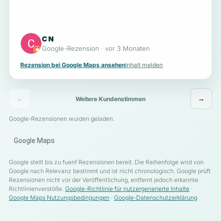
C N
Google-Rezension · vor 3 Monaten
Rezension bei Google Maps ansehen
Inhalt melden
←
→
Weitere Kundenstimmen
Google-Rezensionen wurden geladen.
Google Maps
Google stellt bis zu fuenf Rezensionen bereit. Die Reihenfolge wird von
Google nach Relevanz bestimmt und ist nicht chronologisch. Google prüft
Rezensionen nicht vor der Veröffentlichung, entfernt jedoch erkannte
Richtlinienverstöße.
Google-Richtlinie für nutzergenerierte Inhalte
·
Google Maps Nutzungsbedingungen
·
Google-Datenschutzerklärung