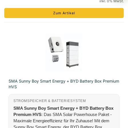
inkl. 0% MwSt.
Zum Artikel
SMA Sunny Boy Smart Energy + BYD Battery Box Premium
HVS
STROMSPEICHER & BATTERIESYSTEM
SMA Sunny Boy Smart Energy + BYD Battery Box
Premium HVS
: Das SMA Solar Powerhouse Paket -
Maximale Energieeffizienz für Ihr Zuhause! Mit dem
Sunny Boy Smart Energy, der BYD Battery Box