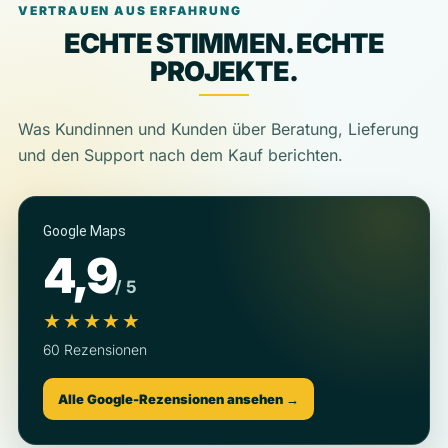
VERTRAUEN AUS ERFAHRUNG
ECHTE STIMMEN. ECHTE
PROJEKTE.
Was Kundinnen und Kunden über Beratung, Lieferung
und den Support nach dem Kauf berichten.
Google Maps
4,9
/ 5
★★★★★
60 Rezensionen
Alle Google-Rezensionen ansehen →