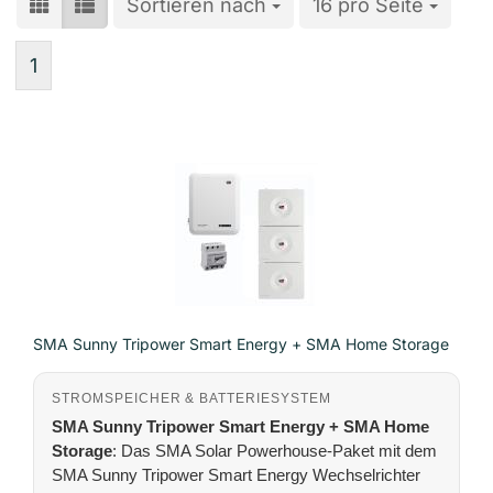
Sortieren nach
Sortieren nach
16 pro Seite
pro Seite
1
SMA Sunny Tripower Smart Energy + SMA Home Storage
STROMSPEICHER & BATTERIESYSTEM
SMA Sunny Tripower Smart Energy + SMA Home
Storage
: Das SMA Solar Powerhouse-Paket mit dem
SMA Sunny Tripower Smart Energy Wechselrichter