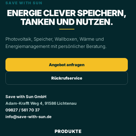
SAVE WITH SUN
ENERGIE CLEVER SPEICHERN,
TANKEN UND NUTZEN.
Photovoltaik, Speicher, Wallboxen, Wärme und
Energiemanagement mit persönlicher Beratung.
Angebot anfragen
Rückrufservice
Save with Sun GmbH
Adam-Krafft Weg 4, 91586 Lichtenau
09827 / 561 70 37
info@save-with-sun.de
PRODUKTE