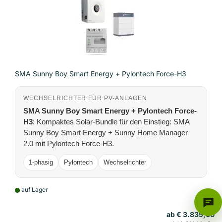
SMA Sunny Boy Smart Energy + Pylontech Force-H3
WECHSELRICHTER FÜR PV-ANLAGEN
SMA Sunny Boy Smart Energy + Pylontech Force-
H3
: Kompaktes Solar-Bundle für den Einstieg: SMA
Sunny Boy Smart Energy + Sunny Home Manager
2.0 mit Pylontech Force-H3.
1-phasig
Pylontech
Wechselrichter
auf Lager
ab € 3.835,00