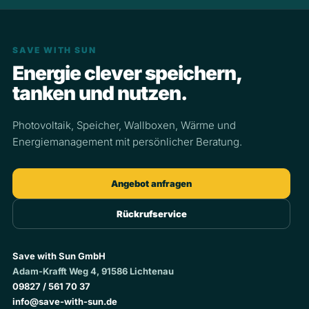
SAVE WITH SUN
Energie clever speichern,
tanken und nutzen.
Photovoltaik, Speicher, Wallboxen, Wärme und
Energiemanagement mit persönlicher Beratung.
Angebot anfragen
Rückrufservice
Save with Sun GmbH
Adam-Krafft Weg 4, 91586 Lichtenau
09827 / 561 70 37
info@save-with-sun.de