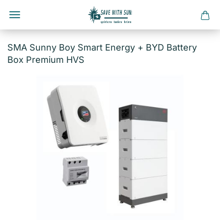
Direkt
zum
SMA Sunny Boy Smart Energy + BYD Battery
Hauptinhalt
Box Premium HVS