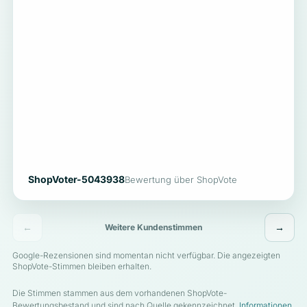
ShopVoter-5043938
Bewertung über ShopVote
←
→
Weitere Kundenstimmen
Google-Rezensionen sind momentan nicht verfügbar. Die angezeigten
ShopVote-Stimmen bleiben erhalten.
Die Stimmen stammen aus dem vorhandenen ShopVote-
Bewertungsbestand und sind nach Quelle gekennzeichnet.
Informationen