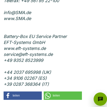
Telefax: +49 561 95 22-100
info@SMA.de
www.SMA.de
Battery-Box EU Service Partner
EFT-Systems GmbH
www.eft-systems.de
service@eft-systems.de
+49 9352 8523999
+44 2037 695998 (UK)
+34 9106 02267 (ES)
+39 0287 368364 (IT)
teilen
teilen