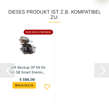
DIESES PRODUKT IST Z.B. KOMPATIBEL
ZU:
NUR NOCH WENIGE
SMA Backup 3P Kit für
den SB Smart Energy...
€ 588,00
Warenkorb