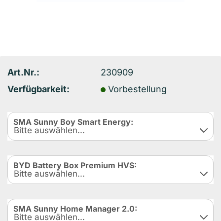
Art.Nr.:
230909
Verfügbarkeit:
Vorbestellung
SMA Sunny Boy Smart Energy:
BYD Battery Box Premium HVS:
SMA Sunny Home Manager 2.0: