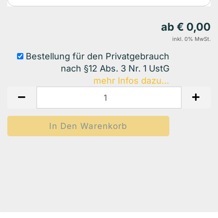
ab € 0,00
inkl. 0% MwSt.
Bestellung für den Privatgebrauch
nach §12 Abs. 3 Nr. 1 UstG
mehr Infos dazu…
Auf Den Merkzettel
Woanders Günstiger?
Frage Zum Produkt