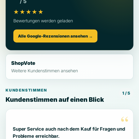
/ 5
★★★★★
Bewertungen werden geladen
Alle Google-Rezensionen ansehen →
ShopVote
Weitere Kundenstimmen ansehen
KUNDENSTIMMEN
1 / 5
Kundenstimmen auf einen Blick
“
Super Service auch nach dem Kauf für Fragen und
Probleme erreichbar.