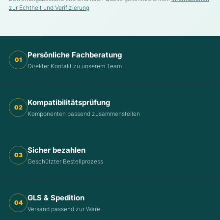
zur Echtheit und Verifizierung
Persönliche Fachberatung
01
Direkter Kontakt zu unserem Team
Kompatibilitätsprüfung
02
Komponenten passend zusammenstellen
Sicher bezahlen
03
Geschützter Bestellprozess
GLS & Spedition
04
Versand passend zur Ware