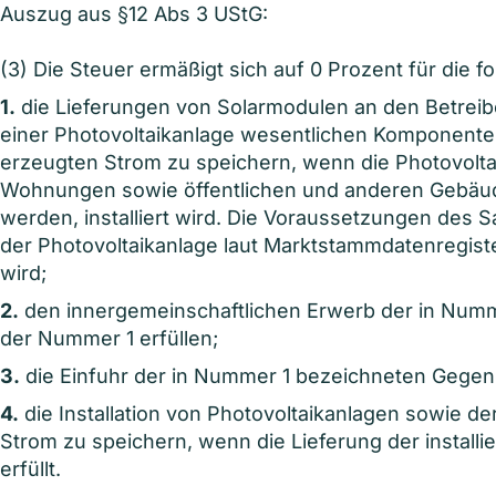
Auszug aus §12 Abs 3 UStG:
(3) Die Steuer ermäßigt sich auf 0 Prozent für die
1.
die Lieferungen von Solarmodulen an den Betreiber
einer Photovoltaikanlage wesentlichen Komponenten
erzeugten Strom zu speichern, wenn die Photovolta
Wohnungen sowie öffentlichen und anderen Gebäud
werden, installiert wird. Die Voraussetzungen des Satz
der Photovoltaikanlage laut Marktstammdatenregiste
wird;
2.
den innergemeinschaftlichen Erwerb der in Numm
der Nummer 1 erfüllen;
3.
die Einfuhr der in Nummer 1 bezeichneten Gegens
4.
die Installation von Photovoltaikanlagen sowie d
Strom zu speichern, wenn die Lieferung der instal
erfüllt.