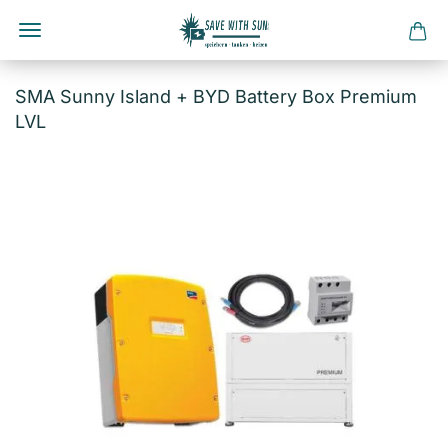
Direkt
zum
SMA Sunny Island + BYD Battery Box Premium
Hauptinhalt
LVL