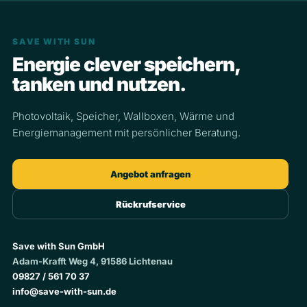
SAVE WITH SUN
Energie clever speichern,
tanken und nutzen.
Photovoltaik, Speicher, Wallboxen, Wärme und
Energiemanagement mit persönlicher Beratung.
Angebot anfragen
Rückrufservice
Save with Sun GmbH
Adam-Krafft Weg 4, 91586 Lichtenau
09827 / 561 70 37
info@save-with-sun.de