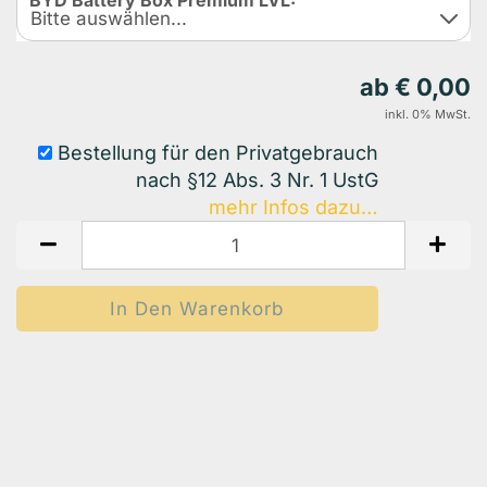
BYD Battery Box Premium LVL:
ab € 0,00
inkl. 0% MwSt.
Bestellung für den Privatgebrauch
nach §12 Abs. 3 Nr. 1 UstG
mehr Infos dazu…
Auf Den Merkzettel
Woanders Günstiger?
Frage Zum Produkt