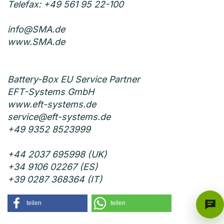
Telefax: +49 561 95 22-100
info@SMA.de
www.SMA.de
Battery-Box EU Service Partner
EFT-Systems GmbH
www.eft-systems.de
service@eft-systems.de
+49 9352 8523999
+44 2037 695998 (UK)
+34 9106 02267 (ES)
+39 0287 368364 (IT)
teilen
teilen