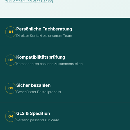
zur Echtheit und Verifizierung
Persönliche Fachberatung
01
Direkter Kontakt zu unserem Team
Kompatibilitätsprüfung
02
Komponenten passend zusammenstellen
Sicher bezahlen
03
Geschützter Bestellprozess
GLS & Spedition
04
Versand passend zur Ware