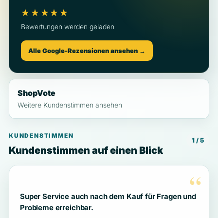
★★★★★
Bewertungen werden geladen
Alle Google-Rezensionen ansehen →
ShopVote
Weitere Kundenstimmen ansehen
KUNDENSTIMMEN
1 / 5
Kundenstimmen auf einen Blick
“
Super Service auch nach dem Kauf für Fragen und
Probleme erreichbar.