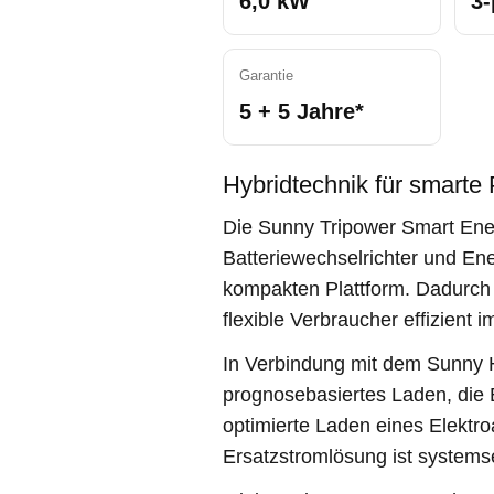
6,0 kW
3-
Garantie
5 + 5 Jahre*
Hybridtechnik für smart
Die Sunny Tripower Smart Ener
Batteriewechselrichter und E
kompakten Plattform. Dadurch 
flexible Verbraucher effizient
In Verbindung mit dem Sunny
prognosebasiertes Laden, di
optimierte Laden eines Elektro
Ersatzstromlösung ist systems