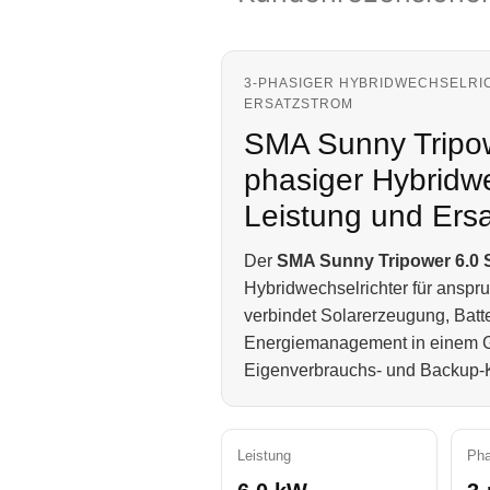
3-PHASIGER HYBRIDWECHSELRIC
ERSATZSTROM
SMA Sunny Tripow
phasiger Hybridwe
Leistung und Ersa
Der
SMA Sunny Tripower 6.0 
Hybridwechselrichter für anspr
verbindet Solarerzeugung, Batte
Energiemanagement in einem Ger
Eigenverbrauchs- und Backup-
Leistung
Ph