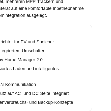
net, mehreren MPP-Trackern und
erät auf eine komfortable Inbetriebnahme
emintegration ausgelegt.
richter für PV und Speicher
ntegriertem Umschalter
ny Home Manager 2.0
ertes Laden und intelligentes
AN-Kommunikation
z auf AC- und DC-Seite integriert
genverbrauchs- und Backup-Konzepte