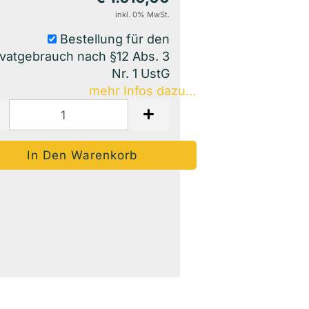
inkl. 0% MwSt.
Bestellung für den
ivatgebrauch nach §12 Abs. 3
Nr. 1 UstG
mehr Infos dazu…
Auf Den Merkzettel
Woanders Günstiger?
Frage Zum Produkt