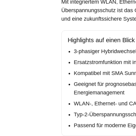
Mit integriertem WLAN, Ether
Überspannungsschutz ist das G
und eine zukunftssichere Syst
Highlights auf einen Blick
3-phasiger Hybridwechsel
Ersatzstromfunktion mit i
Kompatibel mit SMA Sun
Geeignet für prognosebasi
Energiemanagement
WLAN-, Ethernet- und C
Typ-2-Überspannungsschut
Passend für moderne Ei