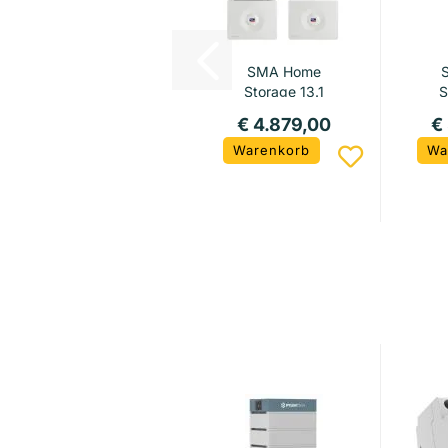
SMA Home
Storage 13.1
S
€ 4.879,00
€
Warenkorb
Wa