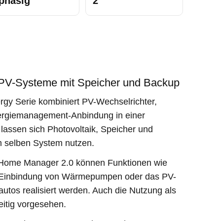
phasig
2
e PV-Systeme mit Speicher und Backup
gy Serie kombiniert PV-Wechselrichter,
nergiemanagement-Anbindung in einer
lassen sich Photovoltaik, Speicher und
 im selben System nutzen.
 Home Manager 2.0 können Funktionen wie
e Einbindung von Wärmepumpen oder das PV-
autos realisiert werden. Auch die Nutzung als
eitig vorgesehen.