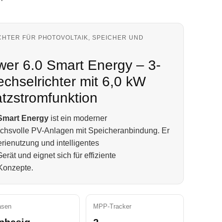
HTER FÜR PHOTOVOLTAIK, SPEICHER UND
er 6.0 Smart Energy – 3-
chselrichter mit 6,0 kW
tzstromfunktion
Smart Energy
ist ein moderner
uchsvolle PV-Anlagen mit Speicheranbindung. Er
rienutzung und intelligentes
ät und eignet sich für effiziente
Konzepte.
asen
MPP-Tracker