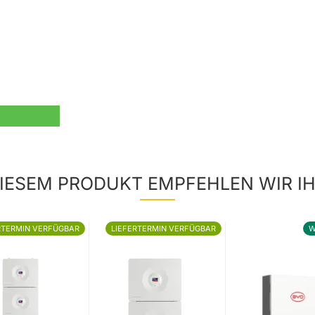
IESEM PRODUKT EMPFEHLEN WIR I
RTERMIN VERFÜGBAR
LIEFERTERMIN VERFÜGBAR
W