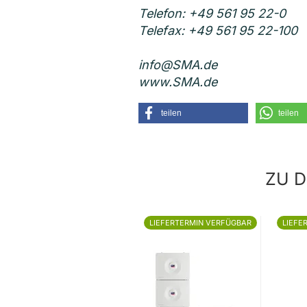
Telefon: +49 561 95 22-0
Telefax: +49 561 95 22-100
info@SMA.de
www.SMA.de
teilen
teilen
ZU D
LIEFERTERMIN VERFÜGBAR
LIEFE