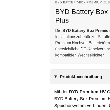
BYD BATTERY-BOX PREMIUM ZU
BYD Battery-Box
Plus
Die
BYD Battery-Box Premiu
Installationszubehör zur Paral
Premium Hochvolt-Batterietürme
übersichtliche DC-Kabelverbin
kompatiblen Wechselrichter.
Produktbeschreibung
Mit der
BYD Premium HV C
BYD Battery-Box Premium 
Speichersystem verbinden. 