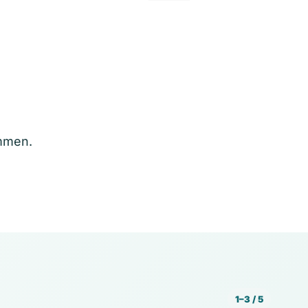
ommen.
1–3 / 5