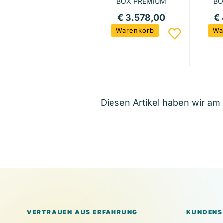
BOX PREMIUM
BO
HVM 11
€ 3.578,00
€
Warenkorb
Wa
Diesen Artikel haben wir a
VERTRAUEN AUS ERFAHRUNG
KUNDENS