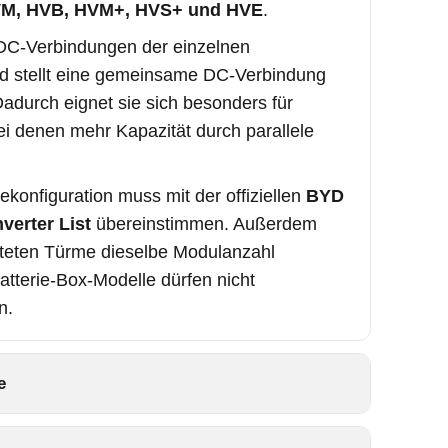
M, HVB, HVM+, HVS+ und HVE
.
 DC-Verbindungen der einzelnen
d stellt eine gemeinsame DC-Verbindung
Dadurch eignet sie sich besonders für
i denen mehr Kapazität durch parallele
iekonfiguration muss mit der offiziellen
BYD
verter List
übereinstimmen. Außerdem
lteten Türme dieselbe Modulanzahl
atterie-Box-Modelle dürfen nicht
n.
e