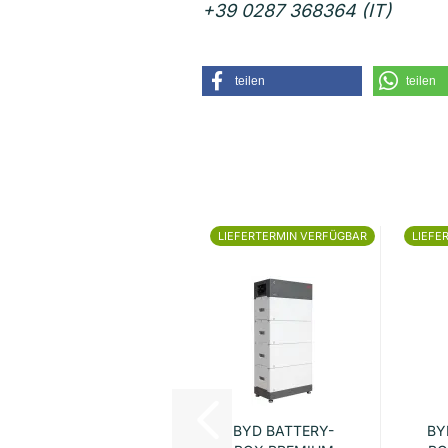
+39 0287 368364 (IT)
teilen
teilen
LIEFERTERMIN VERFÜGBAR
LIEFE
BYD BATTERY-
BY