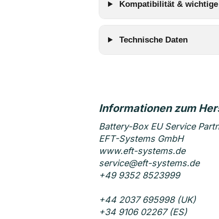
Kompatibilität & wichtige
Technische Daten
Battery-Box EU Service Part
EFT-Systems GmbH
www.eft-systems.de
service@eft-systems.de
+49 9352 8523999
+44 2037 695998 (UK)
+34 9106 02267 (ES)