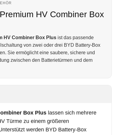
BEHÖR
 Premium HV Combiner Box
m HV Combiner Box Plus
ist das passende
lelschaltung von zwei oder drei BYD Battery-Box
n. Sie ermöglicht eine saubere, sichere und
dung zwischen den Batterietürmen und dem
ombiner Box Plus
lassen sich mehrere
HV Türme zu einem größeren
Unterstützt werden BYD Battery-Box