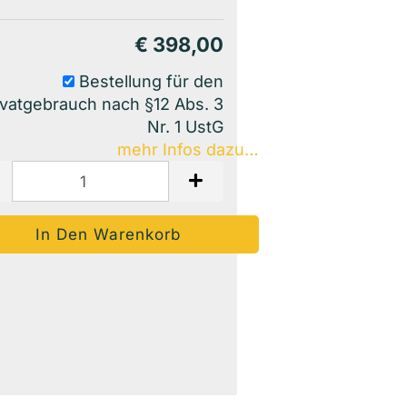
€ 398,00
Bestellung für den
ivatgebrauch nach §12 Abs. 3
Nr. 1 UstG
mehr Infos dazu…
Auf Den Merkzettel
Woanders Günstiger?
Frage Zum Produkt