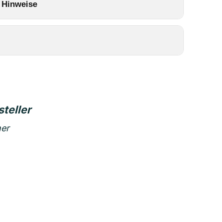
 Hinweise
ner