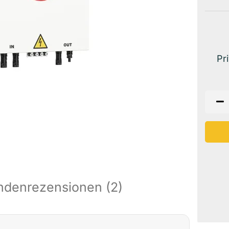
Pr
ndenrezensionen (2)