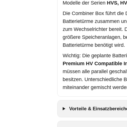
Modelle der Serien
HVS, HV
Die Combiner Box führt die
Batterietürme zusammen un
zum Wechselrichter bereit. 
größere Speicheranlagen, be
Batterietürme benötigt wird.
Wichtig: Die geplante Batter
Premium HV Compatible In
müssen alle parallel gescha
besitzen. Unterschiedliche B
miteinander gemischt werde
Vorteile & Einsatzbereich