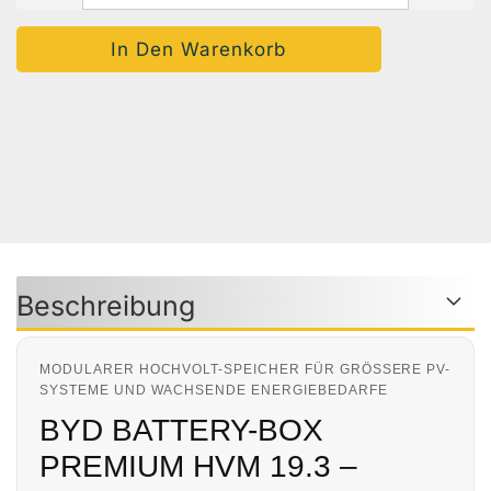
Auf Den Merkzettel
Woanders Günstiger?
Frage Zum Produkt
Beschreibung
MODULARER HOCHVOLT-SPEICHER FÜR GRÖSSERE PV-S
YSTEME UND WACHSENDE ENERGIEBEDARFE
BYD BATTERY-BOX
PREMIUM HVM 19.3 –