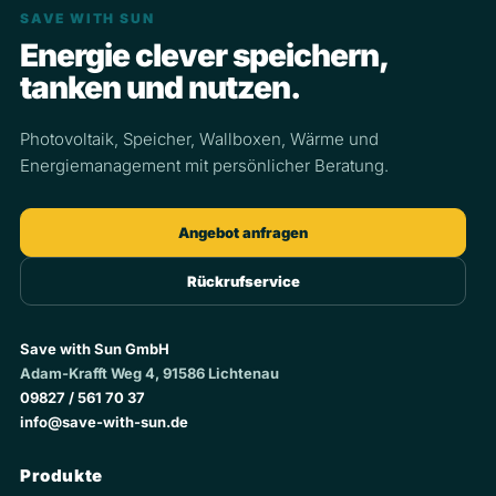
SAVE WITH SUN
Energie clever speichern,
tanken und nutzen.
Photovoltaik, Speicher, Wallboxen, Wärme und
Energiemanagement mit persönlicher Beratung.
Angebot anfragen
Rückrufservice
Save with Sun GmbH
Adam-Krafft Weg 4, 91586 Lichtenau
09827 / 561 70 37
info@save-with-sun.de
Produkte