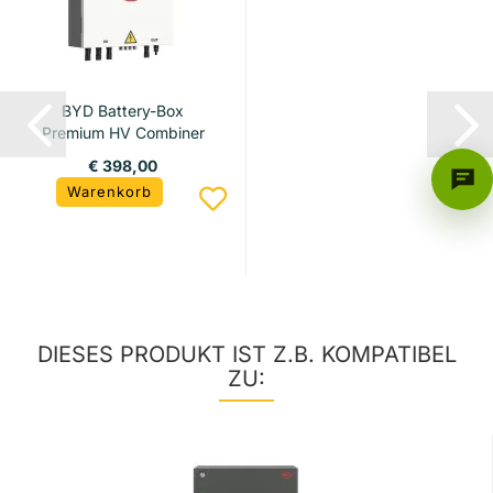
BYD Battery-Box
Premium HV Combiner
Box Plus...
€ 398,00
Warenkorb
DIESES PRODUKT IST Z.B. KOMPATIBEL
ZU: