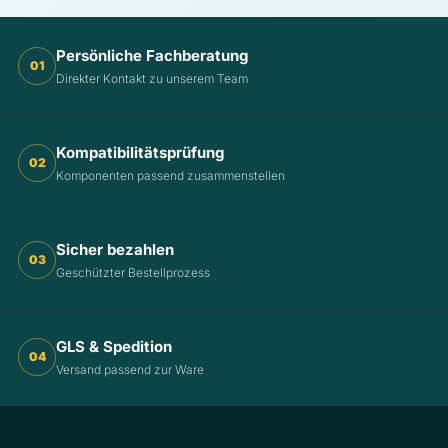
Persönliche Fachberatung
01
Direkter Kontakt zu unserem Team
Kompatibilitätsprüfung
02
Komponenten passend zusammenstellen
Sicher bezahlen
03
Geschützter Bestellprozess
GLS & Spedition
04
Versand passend zur Ware