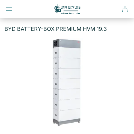
Direkt
zum
BYD BATTERY-BOX PREMIUM HVM 19.3
Hauptinhalt