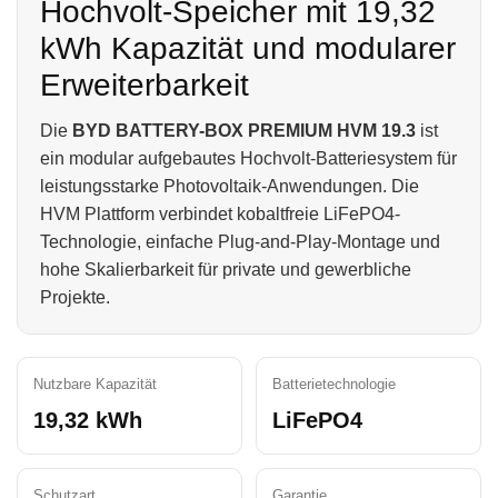
Hochvolt-Speicher mit 19,32
kWh Kapazität und modularer
Erweiterbarkeit
Die
BYD BATTERY-BOX PREMIUM HVM 19.3
ist
ein modular aufgebautes Hochvolt-Batteriesystem für
leistungsstarke Photovoltaik-Anwendungen. Die
HVM Plattform verbindet kobaltfreie LiFePO4-
Technologie, einfache Plug-and-Play-Montage und
hohe Skalierbarkeit für private und gewerbliche
Projekte.
Nutzbare Kapazität
Batterietechnologie
19,32 kWh
LiFePO4
Schutzart
Garantie