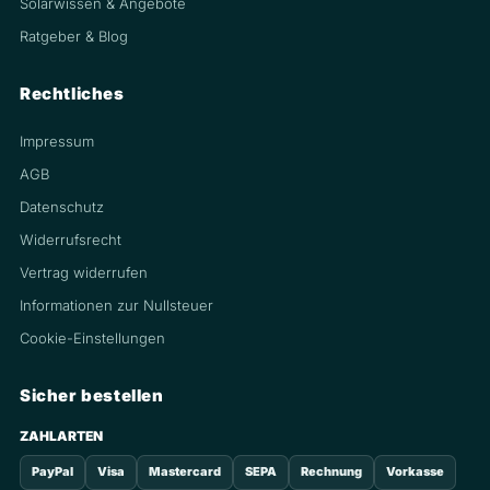
Solarwissen & Angebote
Ratgeber & Blog
Rechtliches
Impressum
AGB
Datenschutz
Widerrufsrecht
Vertrag widerrufen
Informationen zur Nullsteuer
Cookie-Einstellungen
Sicher bestellen
ZAHLARTEN
PayPal
Visa
Mastercard
SEPA
Rechnung
Vorkasse