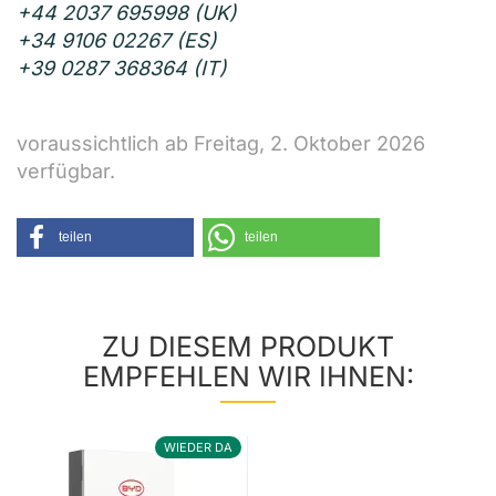
+44 2037 695998 (UK)
+34 9106 02267 (ES)
+39 0287 368364 (IT)
voraussichtlich ab Freitag, 2. Oktober 2026
verfügbar.
teilen
teilen
ZU DIESEM PRODUKT
EMPFEHLEN WIR IHNEN:
WIEDER DA