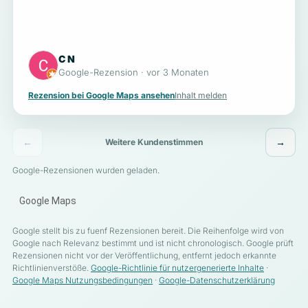
C N
Google-Rezension · vor 3 Monaten
Rezension bei Google Maps ansehen
Inhalt melden
←
→
Weitere Kundenstimmen
Google-Rezensionen wurden geladen.
Google Maps
Google stellt bis zu fuenf Rezensionen bereit. Die Reihenfolge wird von
Google nach Relevanz bestimmt und ist nicht chronologisch. Google prüft
Rezensionen nicht vor der Veröffentlichung, entfernt jedoch erkannte
Richtlinienverstöße.
Google-Richtlinie für nutzergenerierte Inhalte
·
Google Maps Nutzungsbedingungen
·
Google-Datenschutzerklärung