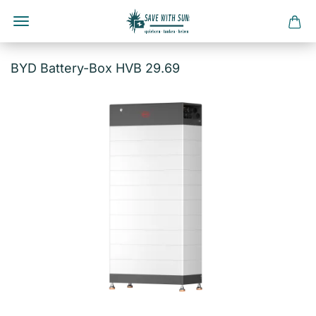
Direkt
zum
BYD Battery-Box HVB 29.69
Hauptinhalt