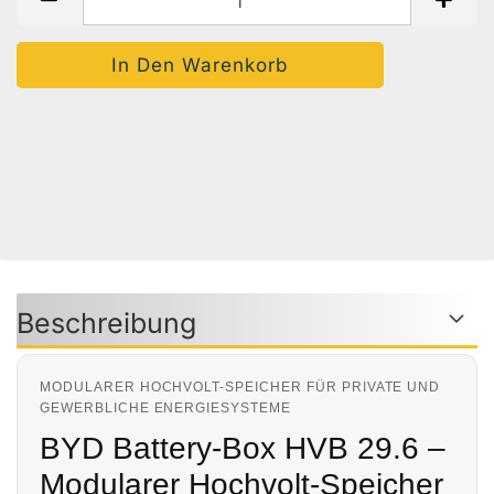
Auf Den Merkzettel
Woanders Günstiger?
Frage Zum Produkt
Beschreibung
MODULARER HOCHVOLT-SPEICHER FÜR PRIVATE UND
GEWERBLICHE ENERGIESYSTEME
BYD Battery-Box HVB 29.6 –
Modularer Hochvolt-Speicher