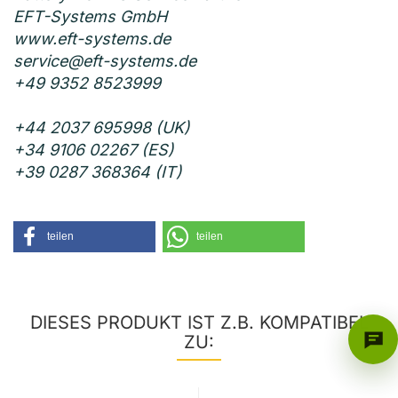
EFT-Systems GmbH
www.eft-systems.de
service@eft-systems.de
+49 9352 8523999
+44 2037 695998 (UK)
+34 9106 02267 (ES)
+39 0287 368364 (IT)
teilen
teilen
DIESES PRODUKT IST Z.B. KOMPATIBEL
ZU: