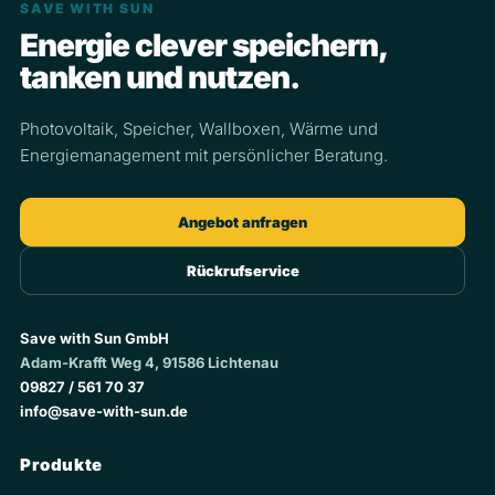
SAVE WITH SUN
Energie clever speichern,
tanken und nutzen.
Photovoltaik, Speicher, Wallboxen, Wärme und
Energiemanagement mit persönlicher Beratung.
Angebot anfragen
Rückrufservice
Save with Sun GmbH
Adam-Krafft Weg 4, 91586 Lichtenau
09827 / 561 70 37
info@save-with-sun.de
Produkte