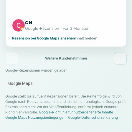
C N
Google-Rezension · vor 3 Monaten
Rezension bei Google Maps ansehen
Inhalt melden
←
→
Weitere Kundenstimmen
Google-Rezensionen wurden geladen.
Google Maps
Google stellt bis zu fuenf Rezensionen bereit. Die Reihenfolge wird von
Google nach Relevanz bestimmt und ist nicht chronologisch. Google prüft
Rezensionen nicht vor der Veröffentlichung, entfernt jedoch erkannte
Richtlinienverstöße.
Google-Richtlinie für nutzergenerierte Inhalte
·
Google Maps Nutzungsbedingungen
·
Google-Datenschutzerklärung