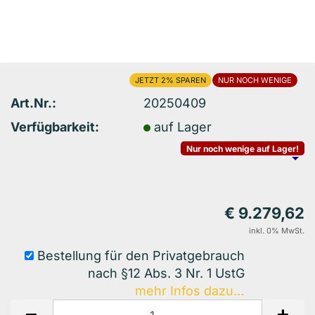
2%
NUR NOCH WENIGE
Art.Nr.:
20250409
Verfügbarkeit:
auf Lager
Nur noch wenige auf Lager!
€ 9.279,62
inkl. 0% MwSt.
Bestellung für den Privatgebrauch
nach §12 Abs. 3 Nr. 1 UstG
mehr Infos dazu…