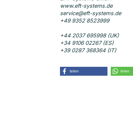
www.eft-systems.de
service@eft-systems.de
+49 9352 8523999
+44 2037 695998 (UK)
+34 9106 02267 (ES)
+39 0287 368364 (IT)
teilen
teilen