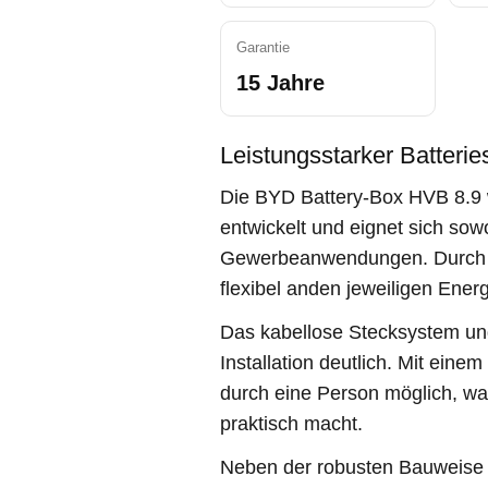
Garantie
15 Jahre
Leistungsstarker Batteri
Die BYD Battery-Box HVB 8.9 
entwickelt und eignet sich sowo
Gewerbeanwendungen. Durch d
flexibel anden jeweiligen Ener
Das kabellose Stecksystem und
Installation deutlich. Mit ein
durch eine Person möglich, was
praktisch macht.
Neben der robusten Bauweise