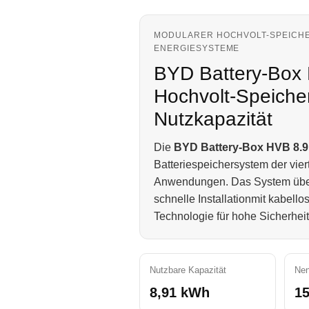
MODULARER HOCHVOLT-SPEICHE
ENERGIESYSTEME
BYD Battery-Box 
Hochvolt-Speiche
Nutzkapazität
Die
BYD Battery-Box HVB 8.9
Batteriespeichersystem der viert
Anwendungen. Das System über
schnelle Installationmit kabel
Technologie für hohe Sicherheit
Nutzbare Kapazität
Ne
8,91 kWh
15