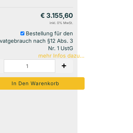
€ 3.155,60
inkl. 0% MwSt.
Bestellung für den
ivatgebrauch nach §12 Abs. 3
Nr. 1 UstG
mehr Infos dazu…
Auf Den Merkzettel
Woanders Günstiger?
Frage Zum Produkt