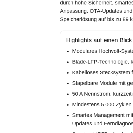
durch hohe Sicherheit, smart
Anpassung, OTA-Updates und Fe
Speicherlösung auf bis zu 89 k
Highlights auf einen Blick
Modulares Hochvolt-Syst
Blade-LFP-Technologie, ko
Kabelloses Stecksystem fü
Stapelbare Module mit g
50 A Nennstrom, kurzzeit
Mindestens 5.000 Zyklen
Smartes Management mit
Updates und Ferndiagno