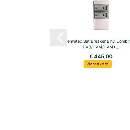
enwitec Bat Breaker BYD Combi
HVB/HVM/HVM+...
€ 445,00
Warenkorb