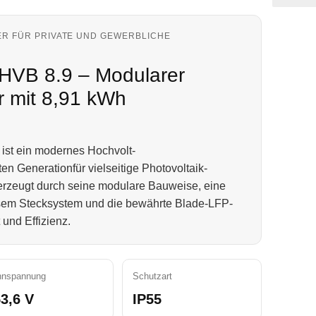
R FÜR PRIVATE UND GEWERBLICHE
HVB 8.9 – Modularer
r mit 8,91 kWh
ist ein modernes Hochvolt-
en Generationfür vielseitige Photovoltaik-
zeugt durch seine modulare Bauweise, eine
losem Stecksystem und die bewährte Blade-LFP-
 und Effizienz.
nnspannung
Schutzart
3,6 V
IP55