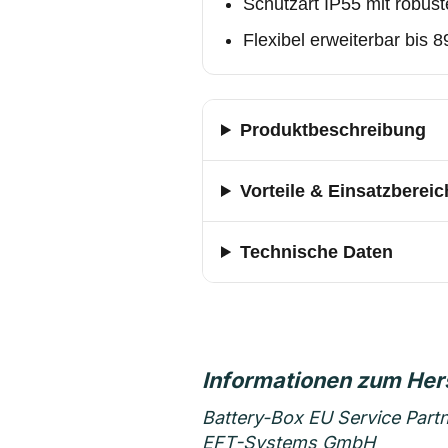
Schutzart IP55 mit robu
Flexibel erweiterbar bis 
Produktbeschreibung
Vorteile & Einsatzbereic
Technische Daten
Battery-Box EU Service Part
EFT-Systems GmbH