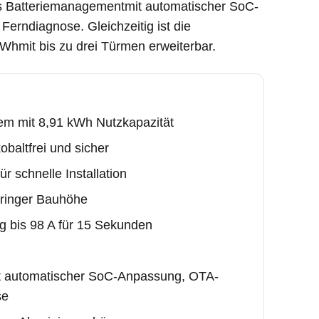
es Batteriemanagementmit automatischer SoC-
rndiagnose. Gleichzeitig ist die
Whmit bis zu drei Türmen erweiterbar.
em mit 8,91 kWh Nutzkapazität
baltfrei und sicher
r schnelle Installation
eringer Bauhöhe
ig bis 98 A für 15 Sekunden
 automatischer SoC-Anpassung, OTA-
se