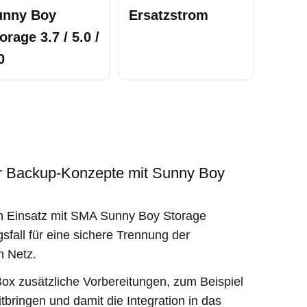
unny Boy
Ersatzstrom
orage 3.7 / 5.0 /
0
r Backup-Konzepte mit Sunny Boy
n Einsatz mit SMA Sunny Boy Storage
sfall für eine sichere Trennung der
n Netz.
ox zusätzliche Vorbereitungen, zum Beispiel
tbringen und damit die Integration in das