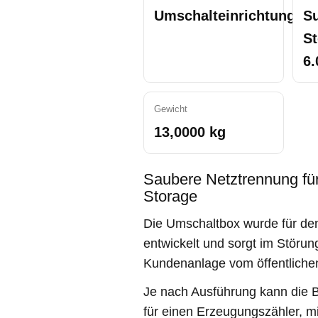
Umschalteinrichtung
S
St
6.
Gewicht
13,0000 kg
Saubere Netztrennung fü
Storage
Die Umschaltbox wurde für de
entwickelt und sorgt im Störung
Kundenanlage vom öffentliche
Je nach Ausführung kann die B
für einen Erzeugungszähler, mi