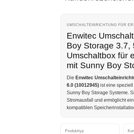
UMSCHALTEINRICHTUNG FÜR ER
Enwitec Umschalt
Boy Storage 3.7,
Umschaltbox für 
mit Sunny Boy St
Die
Enwitec Umschalteinricht
6.0 (10012945)
ist eine spezie
Sunny Boy Storage Systeme. Sie
Stromausfall und ermöglicht ei
kompatiblen Speicherinstallatio
Produkttyp
Kom