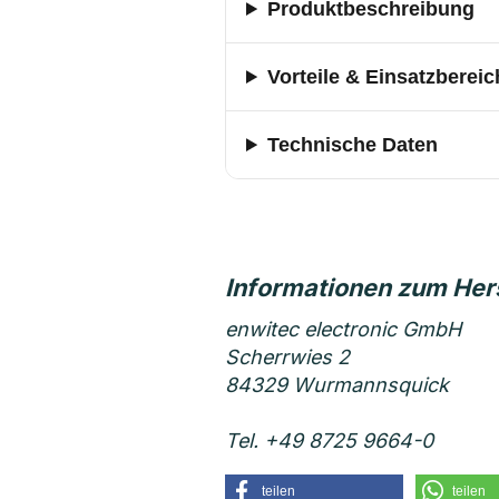
Produktbeschreibung
Vorteile & Einsatzbereic
Technische Daten
enwitec electronic GmbH
Scherrwies 2
84329 Wurmannsquick
Tel. +49 8725 9664-0
teilen
teilen