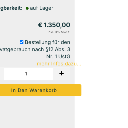
gbarkeit:
auf Lager
€ 1.350,00
inkl. 0% MwSt.
Bestellung für den
ivatgebrauch nach §12 Abs. 3
Nr. 1 UstG
mehr Infos dazu…
Auf Den Merkzettel
Woanders Günstiger?
Frage Zum Produkt