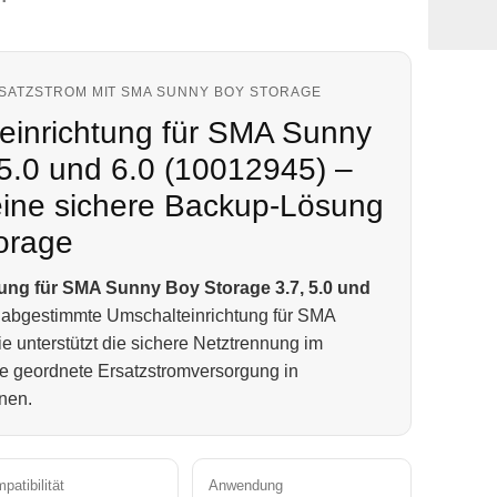
SATZSTROM MIT SMA SUNNY BOY STORAGE
einrichtung für SMA Sunny
 5.0 und 6.0 (10012945) –
eine sichere Backup-Lösung
orage
ung für SMA Sunny Boy Storage 3.7, 5.0 und
ll abgestimmte Umschalteinrichtung für SMA
 unterstützt die sichere Netztrennung im
ne geordnete Ersatzstromversorgung in
nen.
patibilität
Anwendung