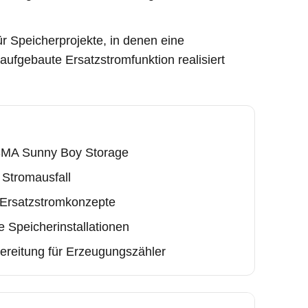
ür Speicherprojekte, in denen eine
 aufgebaute Ersatzstromfunktion realisiert
 SMA Sunny Boy Storage
 Stromausfall
e Ersatzstromkonzepte
e Speicherinstallationen
bereitung für Erzeugungszähler