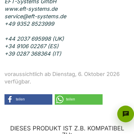
EFT-Systems GmbH
www.eft-systems.de
service@eft-systems.de
+49 9352 8523999
+44 2037 695998 (UK)
+34 9106 02267 (ES)
+39 0287 368364 (IT)
voraussichtlich ab Dienstag, 6. Oktober 2026
verfügbar.
teilen
teilen
DIESES PRODUKT IST Z.B. KOMPATIBEL