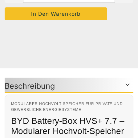
Auf Den Merkzettel
Woanders Günstiger?
Frage Zum Produkt
Beschreibung
MODULARER HOCHVOLT-SPEICHER FÜR PRIVATE UND
GEWERBLICHE ENERGIESYSTEME
BYD Battery-Box HVS+ 7.7 –
Modularer Hochvolt-Speicher