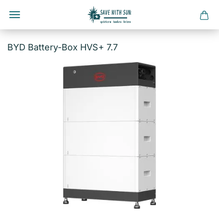
Direkt
zum
BYD Battery-Box HVS+ 7.7
Hauptinhalt