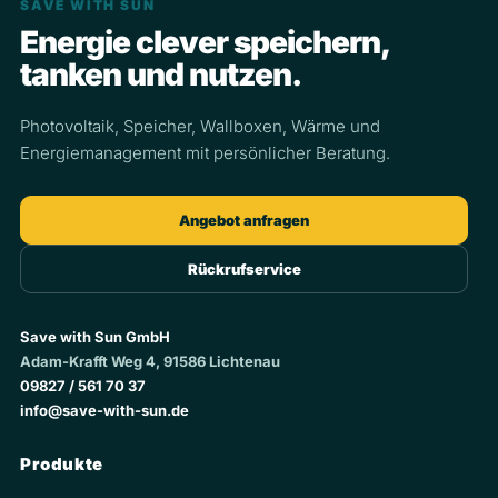
SAVE WITH SUN
Energie clever speichern,
tanken und nutzen.
Photovoltaik, Speicher, Wallboxen, Wärme und
Energiemanagement mit persönlicher Beratung.
Angebot anfragen
Rückrufservice
Save with Sun GmbH
Adam-Krafft Weg 4, 91586 Lichtenau
09827 / 561 70 37
info@save-with-sun.de
Produkte