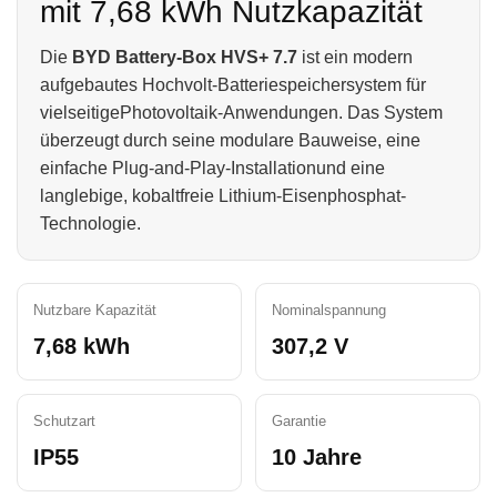
mit 7,68 kWh Nutzkapazität
Die
BYD Battery-Box HVS+ 7.7
ist ein modern
aufgebautes Hochvolt-Batteriespeichersystem für
vielseitigePhotovoltaik-Anwendungen. Das System
überzeugt durch seine modulare Bauweise, eine
einfache Plug-and-Play-Installationund eine
langlebige, kobaltfreie Lithium-Eisenphosphat-
Technologie.
Nutzbare Kapazität
Nominalspannung
7,68 kWh
307,2 V
Schutzart
Garantie
IP55
10 Jahre