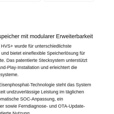
speicher mit modularer Erweiterbarkeit
HVS+ wurde für unterschiedlichste
 und bietet eineflexible Speicherlösung für
te. Das patentierte Stecksystem unterstützt
d-Play-Installation und erleichtert die
esysteme.
-Eisenphosphat-Technologie steht das System
keit undzuverlässige Leistung im täglichen
utomatische SOC-Anpassung, ein
rer sowie Ferndiagnose- und OTA-Update-
ntierte Nutzung.