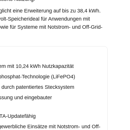
licht eine Erweiterung auf bis zu 38,4 kWh.
volt-Speicherideal für Anwendungen mit
ie für Systeme mit Notstrom- und Off-Grid-
em mit 10,24 kWh Nutzkapazität
nphosphat-Technologie (LiFePO4)
n durch patentiertes Stecksystem
sung und eingebauter
TA-Updatefähig
gewerbliche Einsätze mit Notstrom- und Off-