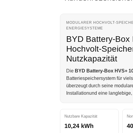
MODULARER HOCHVOLT-SPEICHE
ENERGIESYSTEME
BYD Battery-Box 
Hochvolt-Speiche
Nutzkapazität
Die
BYD Battery-Box HVS+ 10
Batteriespeichersystem für vie
überzeugt durch seine modular
Installationund eine langlebige
Nutzbare Kapazität
Nom
10,24 kWh
40