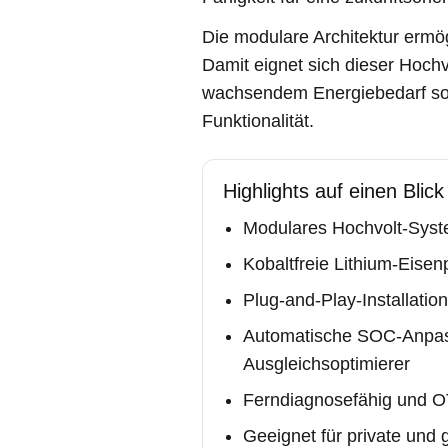
Die modulare Architektur ermög
Damit eignet sich dieser Hoch
wachsendem Energiebedarf sow
Funktionalität.
Highlights auf einen Blick
Modulares Hochvolt-Syst
Kobaltfreie Lithium-Eise
Plug-and-Play-Installatio
Automatische SOC-Anpas
Ausgleichsoptimierer
Ferndiagnosefähig und O
Geeignet für private und 