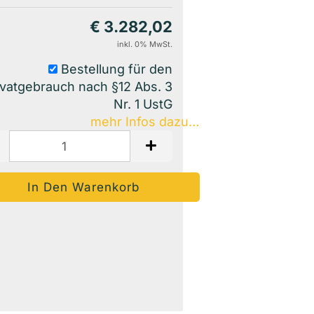
€ 3.282,02
inkl. 0% MwSt.
Bestellung für den
ivatgebrauch nach §12 Abs. 3
Nr. 1 UstG
mehr Infos dazu…
Auf Den Merkzettel
Woanders Günstiger?
Frage Zum Produkt