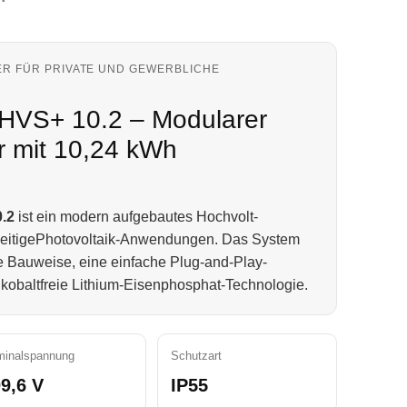
R FÜR PRIVATE UND GEWERBLICHE
HVS+ 10.2 – Modularer
r mit 10,24 kWh
.2
ist ein modern aufgebautes Hochvolt-
lseitigePhotovoltaik-Anwendungen. Das System
e Bauweise, eine einfache Plug-and-Play-
, kobaltfreie Lithium-Eisenphosphat-Technologie.
inalspannung
Schutzart
9,6 V
IP55