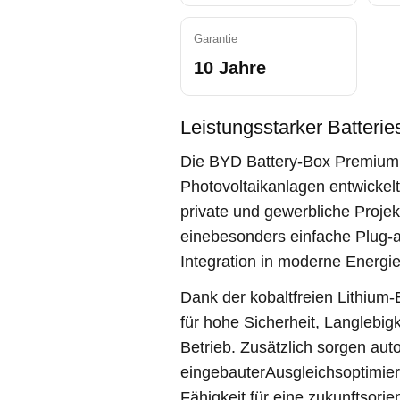
Garantie
10 Jahre
Leistungsstarker Batterie
Die BYD Battery-Box Premium 
Photovoltaikanlagen entwickelt
private und gewerbliche Projek
einebesonders einfache Plug-an
Integration in moderne Energi
Dank der kobaltfreien Lithium
für hohe Sicherheit, Langlebig
Betrieb. Zusätzlich sorgen a
eingebauterAusgleichsoptimie
Fähigkeit für eine zukunftsorie