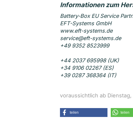
Battery-Box EU Service Part
EFT-Systems GmbH
www.eft-systems.de
service@eft-systems.de
+49 9352 8523999
+44 2037 695998 (UK)
+34 9106 02267 (ES)
+39 0287 368364 (IT)
voraussichtlich ab Dienstag,
teilen
teilen