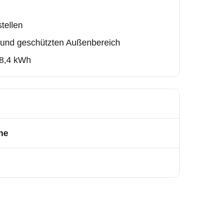
tellen
- und geschützten Außenbereich
38,4 kWh
he