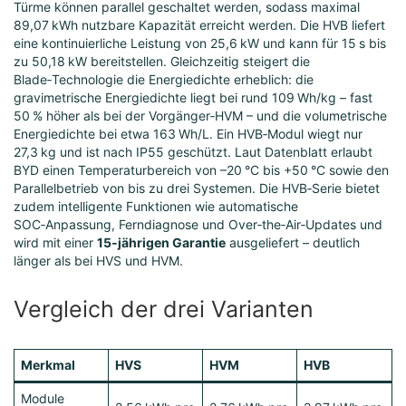
Türme können parallel geschaltet werden, sodass maximal
89,07 kWh nutzbare Kapazität erreicht werden. Die HVB liefert
eine kontinuierliche Leistung von 25,6 kW und kann für 15 s bis
zu 50,18 kW bereitstellen. Gleichzeitig steigert die
Blade‑Technologie die Energiedichte erheblich: die
gravimetrische Energiedichte liegt bei rund 109 Wh/kg – fast
50 % höher als bei der Vorgänger‑HVM – und die volumetrische
Energiedichte bei etwa 163 Wh/L. Ein HVB‑Modul wiegt nur
27,3 kg und ist nach IP55 geschützt. Laut Datenblatt erlaubt
BYD einen Temperaturbereich von –20 °C bis +50 °C sowie den
Parallelbetrieb von bis zu drei Systemen. Die HVB‑Serie bietet
zudem intelligente Funktionen wie automatische
SOC‑Anpassung, Ferndiagnose und Over‑the‑Air‑Updates und
wird mit einer
15‑jährigen Garantie
ausgeliefert – deutlich
länger als bei HVS und HVM.
Vergleich der drei Varianten
Merkmal
HVS
HVM
HVB
Module