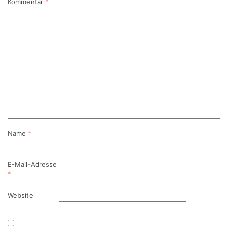
Kommentar
*
Name
*
E-Mail-Adresse
*
Website