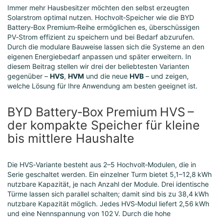
Immer mehr Hausbesitzer möchten den selbst erzeugten
Solarstrom optimal nutzen. Hochvolt‑Speicher wie die BYD
Battery‑Box Premium‑Reihe ermöglichen es, überschüssigen
PV‑Strom effizient zu speichern und bei Bedarf abzurufen.
Durch die modulare Bauweise lassen sich die Systeme an den
eigenen Energiebedarf anpassen und später erweitern. In
diesem Beitrag stellen wir drei der beliebtesten Varianten
gegenüber –
HVS
,
HVM
und die neue
HVB
– und zeigen,
welche Lösung für Ihre Anwendung am besten geeignet ist.
BYD Battery‑Box Premium HVS –
der kompakte Speicher für kleine
bis mittlere Haushalte
Die HVS‑Variante besteht aus 2–5 Hochvolt‑Modulen, die in
Serie geschaltet werden. Ein einzelner Turm bietet 5,1–12,8 kWh
nutzbare Kapazität, je nach Anzahl der Module. Drei identische
Türme lassen sich parallel schalten; damit sind bis zu 38,4 kWh
nutzbare Kapazität möglich. Jedes HVS‑Modul liefert 2,56 kWh
und eine Nennspannung von 102 V. Durch die hohe