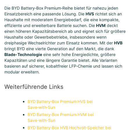
Die BYD Battery‑Box Premium‑Reihe bietet für nahezu jeden
Einsatzbereich eine passende Lösung. Die
HVS
richtet sich an
Haushalte mit moderatem Energiebedarf, die eine kompakte,
effiziente und erweiterbare Batterie suchen. Die
HVM
deckt
einen höheren Kapazitätsbereich ab und eignet sich für größere
Haushalte oder Gewerbebetriebe, insbesondere wenn
dreiphasige Wechselrichter zum Einsatz kommen. Mit der
HVB
bringt BYD eine vierte Generation auf den Markt, die dank
Blade‑Technologie
eine sehr hohe Energiedichte, größere
Kapazitäten und eine längere Garantie bietet. Alle Varianten
basieren auf sicherer, kobaltfreier LFP‑Chemie und lassen sich
modular erweitern.
Weiterführende Links
BYD Battery‑Box Premium HVS bei
Save‑with‑Sun
BYD Battery‑Box Premium HVM bei
Save‑with-Sun
BYD Battery‑Box HVB Hochvolt‑Speicher bei