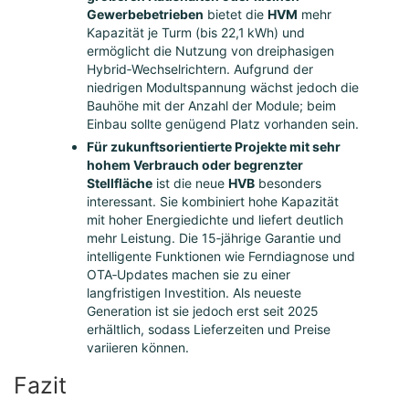
Gewerbebetrieben
bietet die
HVM
mehr
Kapazität je Turm (bis 22,1 kWh) und
ermöglicht die Nutzung von dreiphasigen
Hybrid‑Wechselrichtern. Aufgrund der
niedrigen Modultspannung wächst jedoch die
Bauhöhe mit der Anzahl der Module; beim
Einbau sollte genügend Platz vorhanden sein.
Für zukunftsorientierte Projekte mit sehr
hohem Verbrauch oder begrenzter
Stellfläche
ist die neue
HVB
besonders
interessant. Sie kombiniert hohe Kapazität
mit hoher Energiedichte und liefert deutlich
mehr Leistung. Die 15‑jährige Garantie und
intelligente Funktionen wie Ferndiagnose und
OTA‑Updates machen sie zu einer
langfristigen Investition. Als neueste
Generation ist sie jedoch erst seit 2025
erhältlich, sodass Lieferzeiten und Preise
variieren können.
Fazit