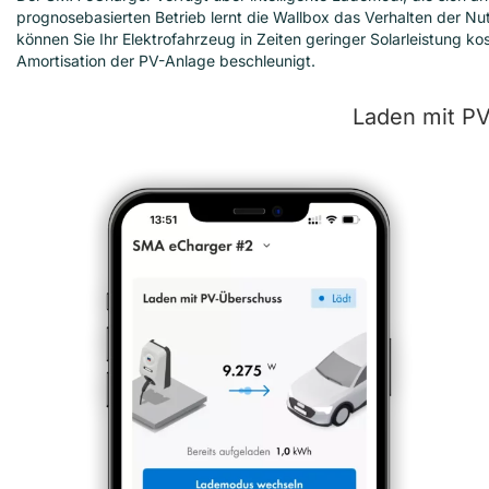
prognosebasierten Betrieb lernt die Wallbox das Verhalten der N
können Sie Ihr Elektrofahrzeug in Zeiten geringer Solarleistung 
Amortisation der PV-Anlage beschleunigt.
Laden mit P