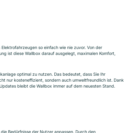
lektrofahrzeugen so einfach wie nie zuvor. Von der
tung ist diese Wallbox darauf ausgelegt, maximalen Komfort,
kanlage optimal zu nutzen. Das bedeutet, dass Sie Ihr
ht nur kosteneffizient, sondern auch umweltfreundlich ist. Dank
Updates bleibt die Wallbox immer auf dem neuesten Stand.
n die Bedürfnisse der Nutzer anpassen. Durch den