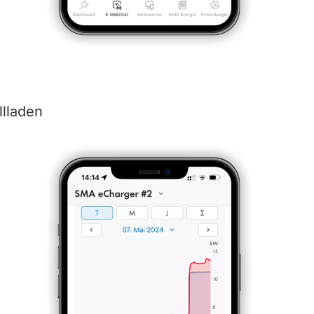
lladen