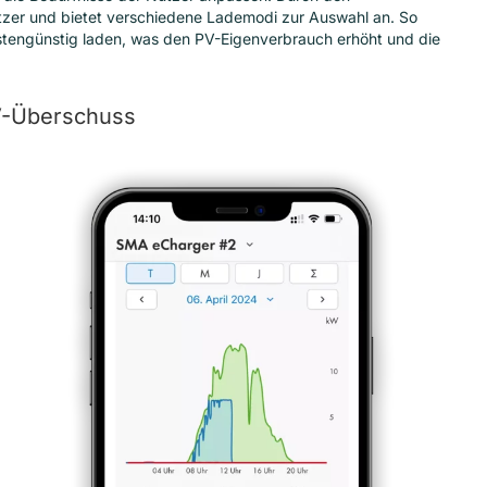
utzer und bietet verschiedene Lademodi zur Auswahl an. So
kostengünstig laden, was den PV-Eigenverbrauch erhöht und die
V-Überschuss