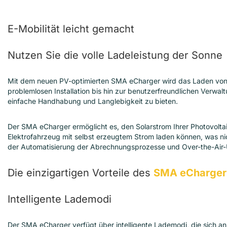
E-Mobilität leicht gemacht
Nutzen Sie die volle Ladeleistung der Sonne
Mit dem neuen PV-optimierten SMA eCharger wird das Laden von E
problemlosen Installation bis hin zur benutzerfreundlichen Verwal
einfache Handhabung und Langlebigkeit zu bieten.
Der SMA eCharger ermöglicht es, den Solarstrom Ihrer Photovoltai
Elektrofahrzeug mit selbst erzeugtem Strom laden können, was nic
der Automatisierung der Abrechnungsprozesse und Over-the-Air-
Die einzigartigen Vorteile des
SMA eCharger
Intelligente Lademodi
Der SMA eCharger verfügt über intelligente Lademodi, die sich a