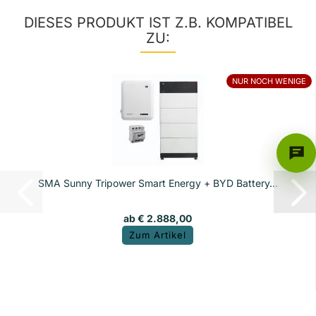
DIESES PRODUKT IST Z.B. KOMPATIBEL
ZU:
NUR NOCH WENIGE
SMA Sunny Tripower Smart Energy + BYD Battery...
ab € 2.888,00
Zum Artikel