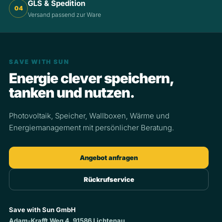
GLS & Spedition
04
Versand passend zur Ware
SAVE WITH SUN
Energie clever speichern,
tanken und nutzen.
Photovoltaik, Speicher, Wallboxen, Wärme und
Energiemanagement mit persönlicher Beratung.
Angebot anfragen
Rückrufservice
Save with Sun GmbH
Adam-Krafft Weg 4, 91586 Lichtenau