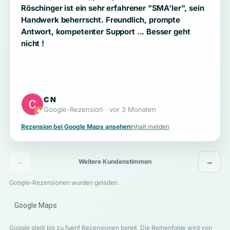
Röschinger ist ein sehr erfahrener "SMA'ler", sein
Handwerk beherrscht. Freundlich, prompte
Antwort, kompetenter Support ... Besser geht
nicht !
C N
Google-Rezension · vor 3 Monaten
Rezension bei Google Maps ansehen
Inhalt melden
←
→
Weitere Kundenstimmen
Google-Rezensionen wurden geladen.
Google Maps
Google stellt bis zu fuenf Rezensionen bereit. Die Reihenfolge wird von