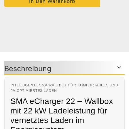
Auf Den Merkzettel
Woanders Günstiger?
Frage Zum Produkt
Beschreibung
INTELLIGENTE SMA WALLBOX FÜR KOMFORTABLES UND
PV-OPTIMIERTES LADEN
SMA eCharger 22 – Wallbox
mit 22 kW Ladeleistung für
vernetztes Laden im