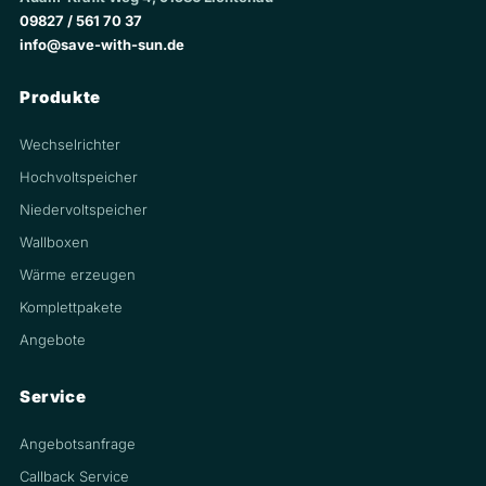
09827 / 561 70 37
info@save-with-sun.de
Produkte
Wechselrichter
Hochvoltspeicher
Niedervoltspeicher
Wallboxen
Wärme erzeugen
Komplettpakete
Angebote
Service
Angebotsanfrage
Callback Service