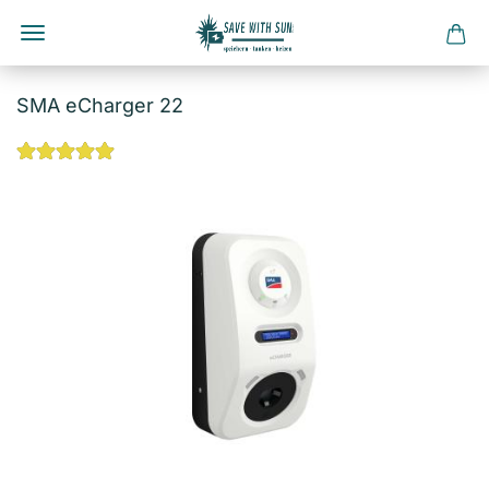
Direkt
zum
SMA eCharger 22
Hauptinhalt