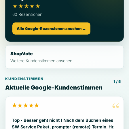
★★★★★
60 Rezensionen
Alle Google-Rezensionen ansehen →
ShopVote
Weitere Kundenstimmen ansehen
KUNDENSTIMMEN
1 / 5
Aktuelle Google-Kundenstimmen
“
★★★★★
Top - Besser geht nicht ! Nach dem Buchen eines
SW Service Paket, prompter (remote) Termin. Hr.