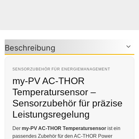
Woanders Günstiger?
Frage Zum Produkt
Beschreibung
SENSORZUBEHÖR FÜR ENERGIEMANAGEMENT
my-PV AC-THOR
Temperatursensor –
Sensorzubehör für präzise
Leistungsregelung
Der
my-PV AC-THOR Temperatursensor
ist ein
passendes Zubehör für den AC-THOR Power