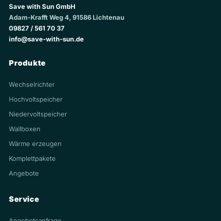
Save with Sun GmbH
Adam-Krafft Weg 4, 91586 Lichtenau
09827 / 561 70 37
info@save-with-sun.de
Produkte
Wechselrichter
Hochvoltspeicher
Niedervoltspeicher
Wallboxen
Wärme erzeugen
Komplettpakete
Angebote
Service
Angebotsanfrage