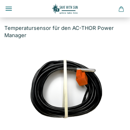
Direkt
zum
Temperatursensor für den AC-THOR Power
Hauptinhalt
Manager