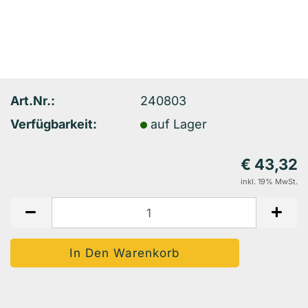
Art.Nr.:
240803
Verfügbarkeit:
auf Lager
€ 43,32
inkl. 19% MwSt.
Auf Den Merkzettel