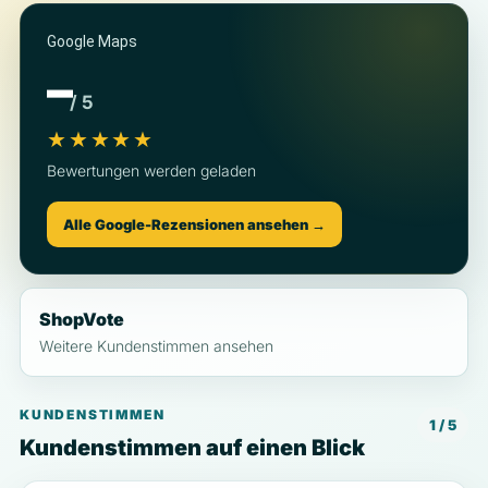
Google Maps
–
/ 5
★★★★★
Bewertungen werden geladen
Alle Google-Rezensionen ansehen →
ShopVote
Weitere Kundenstimmen ansehen
KUNDENSTIMMEN
1 / 5
Kundenstimmen auf einen Blick