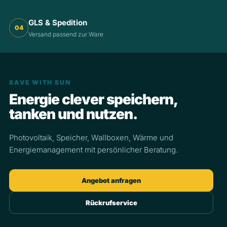
GLS & Spedition
04
Versand passend zur Ware
SAVE WITH SUN
Energie clever speichern,
tanken und nutzen.
Photovoltaik, Speicher, Wallboxen, Wärme und
Energiemanagement mit persönlicher Beratung.
Angebot anfragen
Rückrufservice