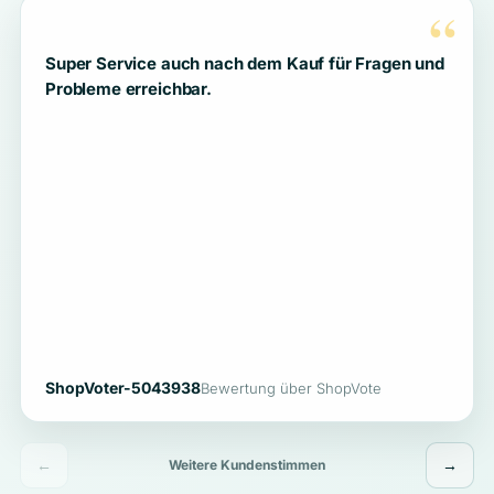
“
Super Service auch nach dem Kauf für Fragen und
Probleme erreichbar.
ShopVoter-5043938
Bewertung über ShopVote
←
→
Weitere Kundenstimmen