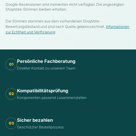
Google-Rezensionen sind momentan nicht verfügbar. Die angezeigten
ShopVote-Stimmen bleiben erhalten.
Die Stimmen stammen aus dem vorhandenen ShopVote-
Bewertungsbestand und sind nach Quelle gekennzeichnet.
Informationen
zur Echtheit und Verifizierung
Persönliche Fachberatung
01
Direkter Kontakt zu unserem Team
Kompatibilitätsprüfung
02
Komponenten passend zusammenstellen
Sicher bezahlen
03
Geschützter Bestellprozess