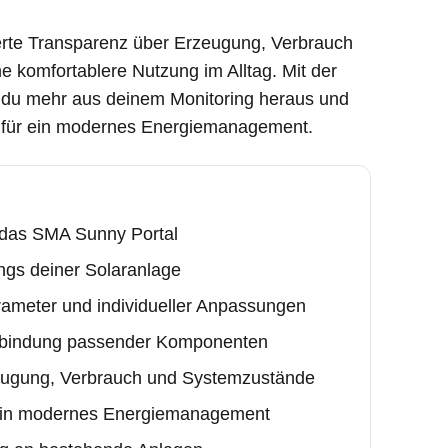
erte Transparenz über Erzeugung, Verbrauch
 komfortablere Nutzung im Alltag. Mit der
t du mehr aus deinem Monitoring heraus und
e für ein modernes Energiemanagement.
r das SMA Sunny Portal
ngs deiner Solaranlage
arameter und individueller Anpassungen
inbindung passender Komponenten
eugung, Verbrauch und Systemzustände
 ein modernes Energiemanagement