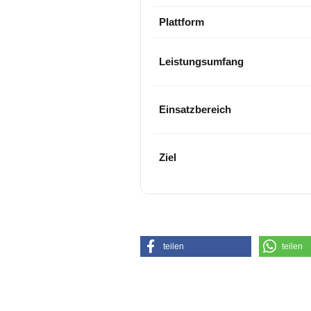
Plattform
Leistungsumfang
Einsatzbereich
Ziel
teilen
teilen