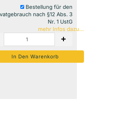
Bestellung für den
ivatgebrauch nach §12 Abs. 3
Nr. 1 UstG
mehr Infos dazu…
Auf Den Merkzettel
Frage Zum Produkt