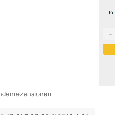
Pr
ndenrezensionen