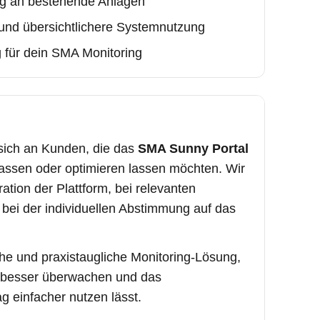
g an bestehende Anlagen
re und übersichtlichere Systemnutzung
g für dein SMA Monitoring
 sich an Kunden, die das
SMA Sunny Portal
npassen oder optimieren lassen möchten. Wir
ration der Plattform, bei relevanten
bei der individuellen Abstimmung auf das
che und praxistaugliche Monitoring-Lösung,
e besser überwachen und das
 einfacher nutzen lässt.