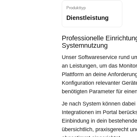
Produkttyp
Dienstleistung
Professionelle Einrichtu
Systemnutzung
Unser Softwareservice rund 
an Leistungen, um das Monitor
Plattform an deine Anforderun
Konfiguration relevanter Gerät
benötigten Parameter für einen
Je nach System können dabe
Integrationen im Portal berück
Einbindung in dein bestehende
übersichtlich, praxisgerecht u