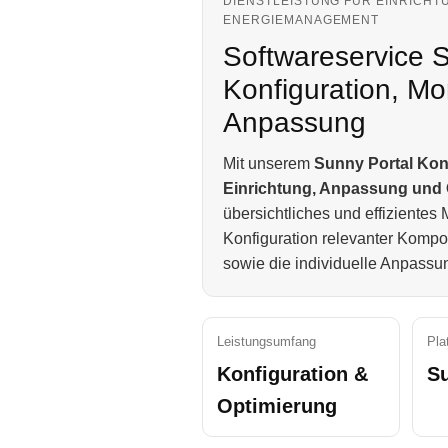
DIENSTLEISTUNG FÜR EINRICHT
ENERGIEMANAGEMENT
Softwareservice 
Konfiguration, Mon
Anpassung
Mit unserem
Sunny Portal Kon
Einrichtung, Anpassung und 
übersichtliches und effizientes
Konfiguration relevanter Kompo
sowie die individuelle Anpass
Leistungsumfang
Pla
Konfiguration &
Su
Optimierung