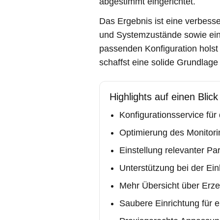
abgestimmt eingerichtet.
Das Ergebnis ist eine verbess
und Systemzustände sowie eine
passenden Konfiguration hols
schaffst eine solide Grundlag
Highlights auf einen Blick
Konfigurationsservice fü
Optimierung des Monitori
Einstellung relevanter P
Unterstützung bei der E
Mehr Übersicht über Erz
Saubere Einrichtung für