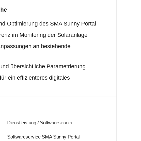
che
 und Optimierung des SMA Sunny Portal
renz im Monitoring der Solaranlage
e Anpassungen an bestehende
e und übersichtliche Parametrierung
r ein effizienteres digitales
Dienstleistung / Softwareservice
Softwareservice SMA Sunny Portal