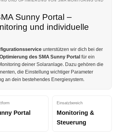
UNG UND OPTIMIERUNG VON SMA MONITORING UND
SMA Sunny Portal –
itoring und individuelle
figurationsservice
unterstützen wir dich bei der
Optimierung des SMA Sunny Portal
für ein
 Monitoring deiner Solaranlage. Dazu gehören die
nenten, die Einstellung wichtiger Parameter
ung an dein bestehendes Energiesystem.
ttform
Einsatzbereich
nny Portal
Monitoring &
Steuerung