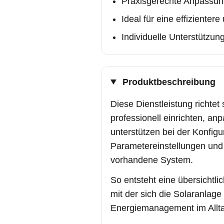
Praxisgerechte Anpassun
Ideal für eine effiziente
Individuelle Unterstützun
Produktbeschreibung
Diese Dienstleistung richtet
professionell einrichten, a
unterstützen bei der Konfigu
Parametereinstellungen und 
vorhandene System.
So entsteht eine übersichtli
mit der sich die Solaranlag
Energiemanagement im Alltag