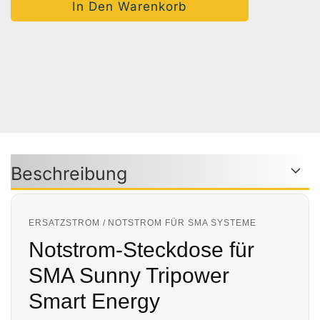
Auf Den Merkzettel
Woanders Günstiger?
Frage Zum Produkt
Beschreibung
ERSATZSTROM / NOTSTROM FÜR SMA SYSTEME
Notstrom-Steckdose für
SMA Sunny Tripower
Smart Energy