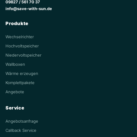
09827 / 561 70 37
info@save-with-sun.de
Produkte
Wechselrichter
Hochvoltspeicher
Niedervoltspeicher
Wallboxen
Wärme erzeugen
Komplettpakete
Angebote
Service
Angebotsanfrage
Callback Service