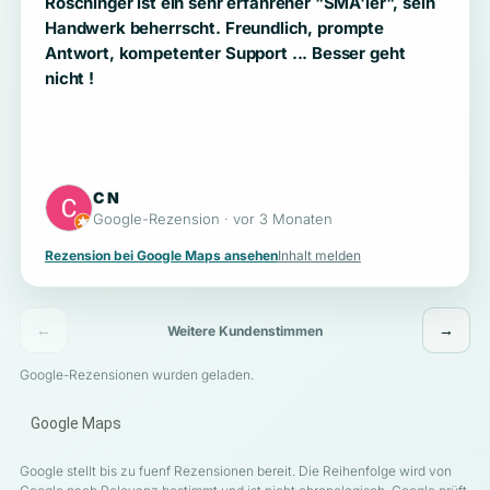
Röschinger ist ein sehr erfahrener "SMA'ler", sein
Handwerk beherrscht. Freundlich, prompte
Antwort, kompetenter Support ... Besser geht
nicht !
C N
Google-Rezension · vor 3 Monaten
Rezension bei Google Maps ansehen
Inhalt melden
←
→
Weitere Kundenstimmen
Google-Rezensionen wurden geladen.
Google Maps
Google stellt bis zu fuenf Rezensionen bereit. Die Reihenfolge wird von