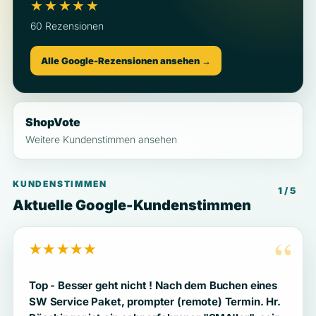
★★★★★
60 Rezensionen
Alle Google-Rezensionen ansehen →
ShopVote
Weitere Kundenstimmen ansehen
KUNDENSTIMMEN
1 / 5
Aktuelle Google-Kundenstimmen
“
★★★★★
Top - Besser geht nicht ! Nach dem Buchen eines
SW Service Paket, prompter (remote) Termin. Hr.