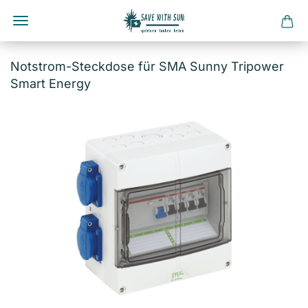
Direkt
zum
Notstrom-Steckdose für SMA Sunny Tripower
Hauptinhalt
Smart Energy