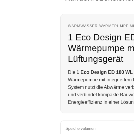
WARMWASSER-WÄRMEPUMPE MI
1 Eco Design E
Wärmepumpe mit
Lüftungsgerät
Die
1 Eco Design ED 180 WL
Wärmepumpe mit integriertem L
System nutzt die Abwärme ver
und verbindet kompakte Bauw
Energieeffizienz in einer Lösun
Speichervolumen