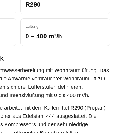
R290
Lüftung
0 – 400 m³/h
ck
rmwasserbereitung mit Wohnraumlüftung. Das
zt die Abwärme verbrauchter Wohnraumluft zur
 sich drei Lüfterstufen definieren:
nd Intensivlüftung mit 0 bis 400 m³/h.
rbeitet mit dem Kältemittel R290 (Propan)
icher aus Edelstahl 444 ausgestattet. Die
s Kompressors und der sehr niedrige
einen effizienten Betrieb im Alltag.