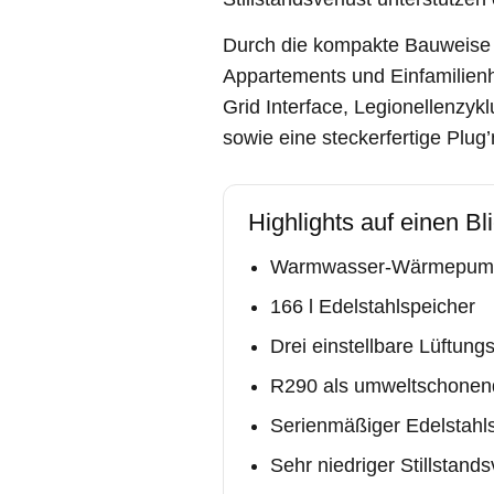
Durch die kompakte Bauweise 
Appartements und Einfamilienh
Grid Interface, Legionellenzyk
sowie eine steckerfertige Plug’n
Highlights auf einen Bl
Warmwasser-Wärmepumpe 
166 l Edelstahlspeicher
Drei einstellbare Lüftung
R290 als umweltschonend
Serienmäßiger Edelstahls
Sehr niedriger Stillstand