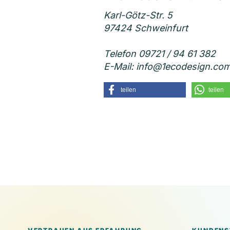
Karl-Götz-Str. 5
97424 Schweinfurt
Telefon 09721 / 94 61 382
E-Mail: info@1ecodesign.co
teilen
teilen