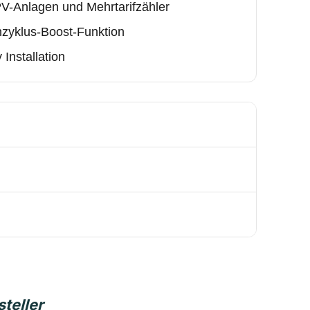
 PV-Anlagen und Mehrtarifzähler
nzyklus-Boost-Funktion
 Installation