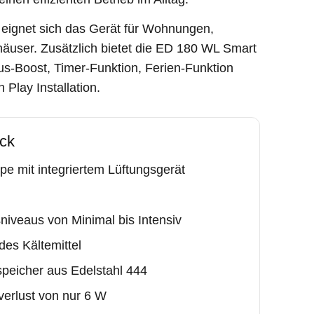
eignet sich das Gerät für Wohnungen,
äuser. Zusätzlich bietet die ED 180 WL Smart
lus-Boost, Timer-Funktion, Ferien-Funktion
 Play Installation.
ick
mit integriertem Lüftungsgerät
sniveaus von Minimal bis Intensiv
es Kältemittel
peicher aus Edelstahl 444
sverlust von nur 6 W