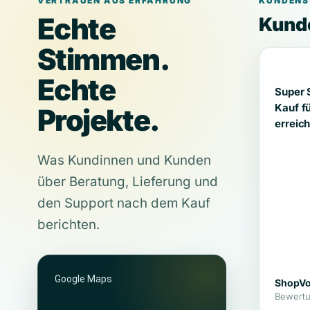
VERTRAUEN AUS ERFAHRUNG
KUNDENS
Echte
Kunde
Stimmen.
Echte
Super 
Kauf f
Projekte.
erreich
Was Kundinnen und Kunden
über Beratung, Lieferung und
den Support nach dem Kauf
berichten.
Google Maps
ShopVo
Bewertu