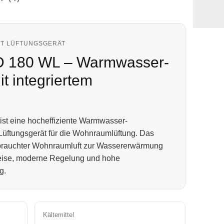
T LÜFTUNGSGERÄT
D 180 WL – Warmwasser-
 integriertem
ist eine hocheffiziente Warmwasser-
üftungsgerät für die Wohnraumlüftung. Das
brauchter Wohnraumluft zur Wassererwärmung
eise, moderne Regelung und hohe
g.
Kältemittel